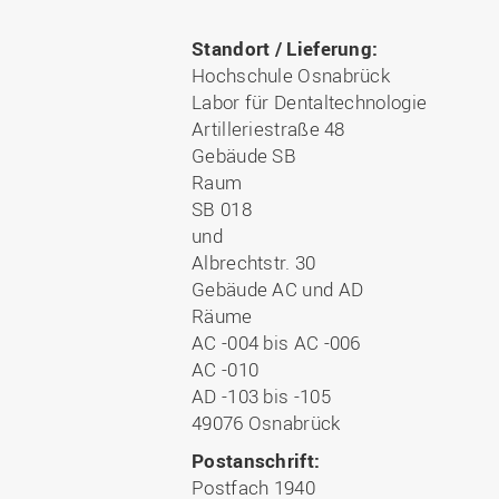
Standort / Lieferung:
Hochschule Osnabrück
Labor für Dentaltechnologie
Artilleriestraße 48
Gebäude SB
Raum
SB 018
und
Albrechtstr. 30
Gebäude AC und AD
Räume
AC -004 bis AC -006
AC -010
AD -103 bis -105
49076 Osnabrück
Postanschrift:
Postfach 1940