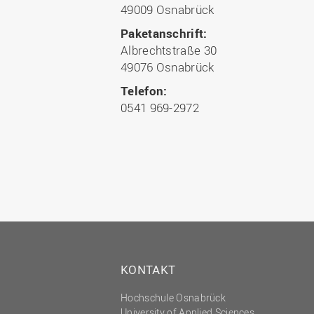
49009 Osnabrück
Paketanschrift:
Albrechtstraße 30
49076 Osnabrück
Telefon:
0541 969-2972
KONTAKT
Hochschule Osnabrück
University of Applied Sciences