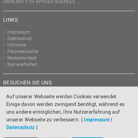
UNIVERSITY OF APPLIED SCIENCES
LINKS
Impressum
Datenschutz
HS Home
Personensuche
Medienkontakt
Barrierefreiheit
BESUCHEN SIE UNS
Instagram
Tiktok
LinkedIn
YouTube
Facebook
Auf unserer Webseite werden Cookies verwendet.
Einige davon werden zwingend benötigt, während es
uns andere ermöglichen, Ihre Nutzererfahrung auf
unserer Webseite zu verbessern. (
Impressum
|
Datenschutz
)