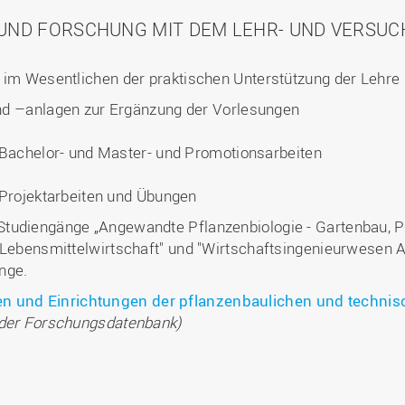
UND FORSCHUNG MIT DEM LEHR- UND VERSUC
 im Wesentlichen der praktischen Unterstützung der Lehre 
d –anlagen zur Ergänzung der Vorlesungen
 Bachelor- und Master- und Promotionsarbeiten
Projektarbeiten und Übungen
tudiengänge „Angewandte Pflanzenbiologie - Gartenbau, Pf
 Lebensmittelwirtschaft" und "Wirtschaftsingenieurwesen A
nge.
en und Einrichtungen der pflanzenbaulichen und techni
 der Forschungsdatenbank)