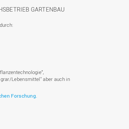
HSBETRIEB GARTENBAU
durch:
lanzentechnologie“,
grar/Lebensmittel" aber auch in
schen Forschung.