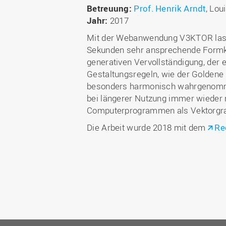
Betreuung:
Prof. Henrik Arndt
, Lou
Jahr:
2017
Mit der Webanwendung V3KTOR lasse
Sekunden sehr ansprechende Formkom
generativen Vervollständigung, der 
Gestaltungsregeln, wie der Goldene S
besonders harmonisch wahrgenomme
bei längerer Nutzung immer wieder n
Computerprogrammen als Vektorgraf
Die Arbeit wurde 2018 mit dem
Re