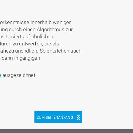
orkenntnisse innerhalb weniger
ung durch einen Algorithmus zur
us basiert auf ähnlichen
turen zu entwerfen, die als
hezu unendlich: So entstehen auch
e dann in gängigen
e
ausgezeichnet.
ZUM SEITENANFANG