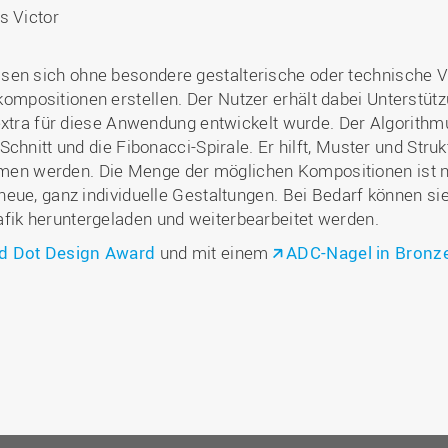
is Victor
n sich ohne besondere gestalterische oder technische V
positionen erstellen. Der Nutzer erhält dabei Unterstütz
extra für diese Anwendung entwickelt wurde. Der Algorithm
chnitt und die Fibonacci-Spirale. Er hilft, Muster und Struk
n werden. Die Menge der möglichen Kompositionen ist na
eue, ganz individuelle Gestaltungen. Bei Bedarf können si
ik heruntergeladen und weiterbearbeitet werden.
d Dot Design Award
und mit einem
ADC-Nagel in Bronz