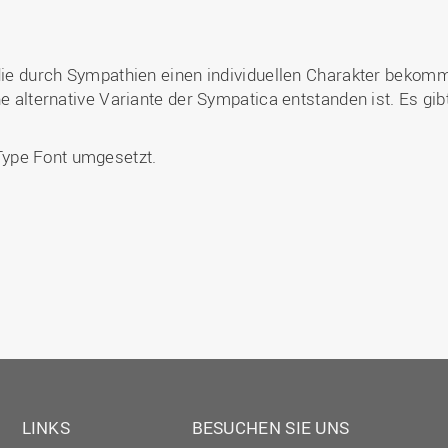
, die durch Sympathien einen individuellen Charakter beko
ne alternative Variante der Sympatica entstanden ist. Es gib
ype Font umgesetzt.
LINKS
BESUCHEN SIE UNS