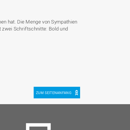
mmen hat. Die Menge von Sympathien
t zwei Schriftschnitte: Bold und
ZUM SEITENANFANG