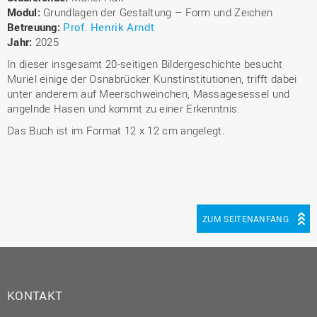
Modul:
Grundlagen der Gestaltung – Form und Zeichen
Betreuung:
Prof. Henrik Arndt
Jahr:
2025
In dieser insgesamt 20-seitigen Bildergeschichte besucht
Muriel einige der Osnabrücker Kunstinstitutionen, trifft dabei
unter anderem auf Meerschweinchen, Massagesessel und
angelnde Hasen und kommt zu einer Erkenntnis.
Das Buch ist im Format 12 x 12 cm angelegt.
ZUM SEITENANFANG
KONTAKT