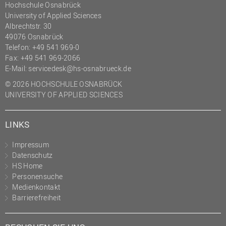
Hochschule Osnabrück
University of Applied Sciences
Albrechtstr. 30
49076 Osnabrück
Telefon: +49 541 969-0
Fax: +49 541 969-2066
E-Mail:
servicedesk@hs-osnabrueck.de
© 2026 HOCHSCHULE OSNABRÜCK
UNIVERSITY OF APPLIED SCIENCES
LINKS
Impressum
Datenschutz
HS Home
Personensuche
Medienkontakt
Barrierefreiheit