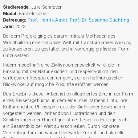
Studierende:
Julie Schriever
Modul:
Bachelorarbeit
Betreuung:
Prof. Henrik Arndt
,
Prof. Dr. Susanne Düchting
Jahr:
2023
Bei dem Projekt ging es darum, mittels Methoden des
Worldbuilding eine fiktionale Welt mit transformativer Wirkung
zu konzipieren, zu gestaltet und in vorrangig grafischer Form
umzusetzen.
Indem modellhaft eine Zivilisation entwickelt wird, die im
Einklang mit der Natur existiert und respektvoll mit den
verfügbaren Ressourcen umgeht, soll ein hoffnungsvoller
Blickwinkel auf mögliche Zukünfte eröffnet werden.
Das Ergebnis dieser Arbeit ist ein illustriertes Zine in der Form
eines Reisetagebuchs, in dem eine Insel namens Lintu, ihre
Kultur und ihre Philosophie aus der Sicht einer Bewohnerin
vorgestellt werden. Anhand von Illustrationen und den
Schilderungen der Hauptfigur ist der Leser in der Lage, sich
ein Gesamtbild der Welt zu erschließen. Durch konkrete
Vorschläge für eine wünschenswerte Zukunft und aktuelle