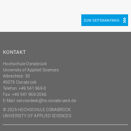
ZUM SEITENANFANG
KONTAKT
Hochschule Osnabrück
University of Applied Sciences
Albrechtstr. 30
49076 Osnabrück
Telefon: +49 541 969-0
Fax: +49 541 969-2066
E-Mail:
servicedesk@hs-osnabrueck.de
© 2026 HOCHSCHULE OSNABRÜCK
UNIVERSITY OF APPLIED SCIENCES