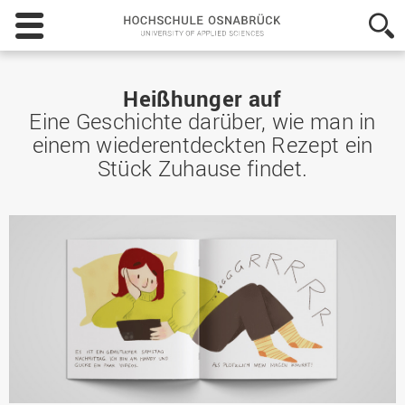
Hochschule
Osnabrück
-
University
of
Heißhunger auf
Applied
Eine Geschichte darüber, wie man in
Sciences
einem wiederentdeckten Rezept ein
Stück Zuhause findet.