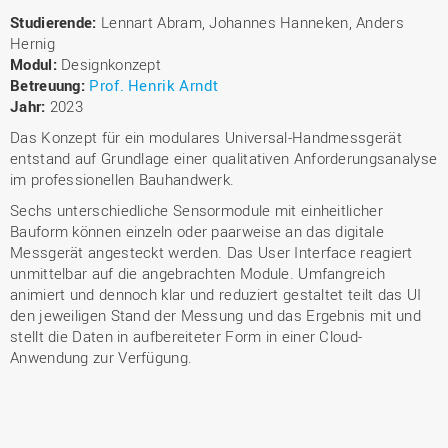
Studierende:
Lennart Abram, Johannes Hanneken, Anders
Hernig
Modul:
Designkonzept
Betreuung:
Prof. Henrik Arndt
Jahr:
2023
Das Konzept für ein modulares Universal-Handmessgerät
entstand auf Grundlage einer qualitativen Anforderungsanalyse
im professionellen Bauhandwerk.
Sechs unterschiedliche Sensormodule mit einheitlicher
Bauform können einzeln oder paarweise an das digitale
Messgerät angesteckt werden. Das User Interface reagiert
unmittelbar auf die angebrachten Module. Umfangreich
animiert und dennoch klar und reduziert gestaltet teilt das UI
den jeweiligen Stand der Messung und das Ergebnis mit und
stellt die Daten in aufbereiteter Form in einer Cloud-
Anwendung zur Verfügung.