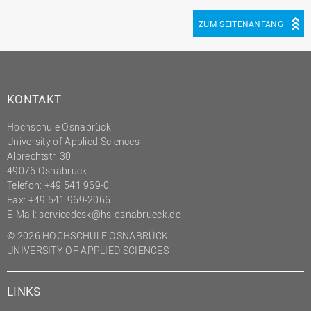
ZUM SEITENANFANG
KONTAKT
Hochschule Osnabrück
University of Applied Sciences
Albrechtstr. 30
49076 Osnabrück
Telefon: +49 541 969-0
Fax: +49 541 969-2066
E-Mail:
servicedesk@hs-osnabrueck.de
© 2026 HOCHSCHULE OSNABRÜCK
UNIVERSITY OF APPLIED SCIENCES
LINKS