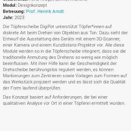
Modul:
Designkonzept
Betreuung:
Prof. Henrik Arndt
Jahr:
2023
Die Töpferscheibe DigiPot unterstützt Töpfer*innen auf
diskrete Art beim Drehen von Objekten aus Ton. Dazu sieht der
Entwurf die Ausstattung des Geräts mit einem 3D-Scanner,
einer Kamera und einem Kurzdistanz-Projektor vor. Alle diese
Module werden so in die Töpferscheibe integriert, dass sie die
traditionelle Anmutung des Drehens so wenig wie möglich
beeinflussen. Mit ihrer Hilfe kann die Geschwindigkeit der
Drehscheibe berührungslos reguliert werden, es können
Markierungen zum Zentrieren sowie Vorlagen zum Formen auf
das Werkstück projiziert werden und es lässt sich die Qualität
der Form laufend überprüfen.
Das Konzept basiert auf Anforderungen, die bei einer
qualitativen Analyse vor Ort in einer Töpferei ermittelt wurden.