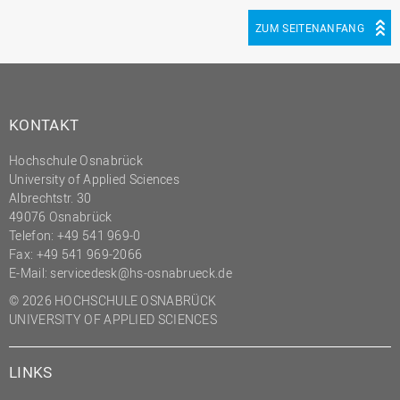
ZUM SEITENANFANG
KONTAKT
Hochschule Osnabrück
University of Applied Sciences
Albrechtstr. 30
49076 Osnabrück
Telefon: +49 541 969-0
Fax: +49 541 969-2066
E-Mail:
servicedesk@hs-osnabrueck.de
© 2026 HOCHSCHULE OSNABRÜCK
UNIVERSITY OF APPLIED SCIENCES
LINKS