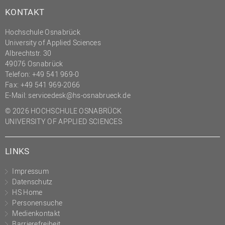
KONTAKT
Hochschule Osnabrück
University of Applied Sciences
Albrechtstr. 30
49076 Osnabrück
Telefon: +49 541 969-0
Fax: +49 541 969-2066
E-Mail:
servicedesk@hs-osnabrueck.de
© 2026 HOCHSCHULE OSNABRÜCK
UNIVERSITY OF APPLIED SCIENCES
LINKS
Impressum
Datenschutz
HS Home
Personensuche
Medienkontakt
Barrierefreiheit