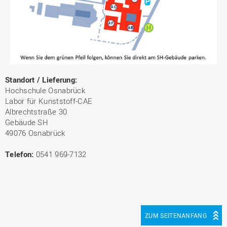
Standort / Lieferung:
Hochschule Osnabrück
Labor für Kunststoff-CAE
Albrechtstraße 30
Gebäude SH
49076 Osnabrück
Telefon:
0541 969-7132
ZUM SEITENANFANG