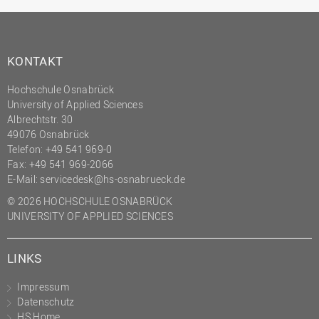
KONTAKT
Hochschule Osnabrück
University of Applied Sciences
Albrechtstr. 30
49076 Osnabrück
Telefon: +49 541 969-0
Fax: +49 541 969-2066
E-Mail:
servicedesk@hs-osnabrueck.de
© 2026 HOCHSCHULE OSNABRÜCK
UNIVERSITY OF APPLIED SCIENCES
LINKS
Impressum
Datenschutz
HS Home