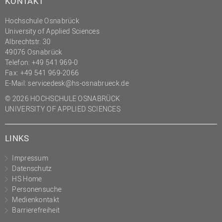
KONTAKT
Hochschule Osnabrück
University of Applied Sciences
Albrechtstr. 30
49076 Osnabrück
Telefon: +49 541 969-0
Fax: +49 541 969-2066
E-Mail:
servicedesk@hs-osnabrueck.de
© 2026 HOCHSCHULE OSNABRÜCK
UNIVERSITY OF APPLIED SCIENCES
LINKS
Impressum
Datenschutz
HS Home
Personensuche
Medienkontakt
Barrierefreiheit