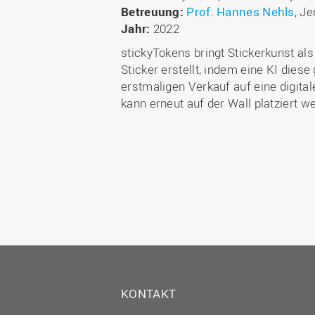
Betreuung:
Prof. Hannes Nehls
, J
Jahr:
2022
stickyTokens bringt Stickerkunst al
Sticker erstellt, indem eine KI dies
erstmaligen Verkauf auf eine digital
kann erneut auf der Wall platziert 
KONTAKT