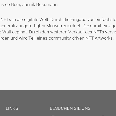
ens de Boer, Jannik Bussmann
s NFTs in die digitale Welt. Durch die Eingabe von einfach
e generativ angefertigten Motiven zuordnet. Die somit einz
e Wall gepinnt. Durch den weiteren Verkauf des NFTs vervielf
werden und wird Teil eines community-driven NFT-Artworks.
LINKS
BESUCHEN SIE UNS