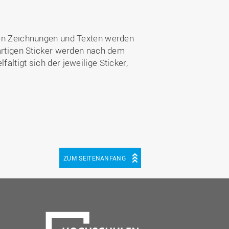
sten Zeichnungen und Texten werden
igartigen Sticker werden nach dem
ältigt sich der jeweilige Sticker,
ZUM SEITENANFANG