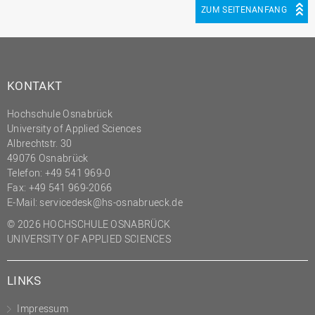
ZUM SEITENANFANG
KONTAKT
Hochschule Osnabrück
University of Applied Sciences
Albrechtstr. 30
49076 Osnabrück
Telefon: +49 541 969-0
Fax: +49 541 969-2066
E-Mail:
servicedesk@hs-osnabrueck.de
© 2026 HOCHSCHULE OSNABRÜCK
UNIVERSITY OF APPLIED SCIENCES
LINKS
Impressum