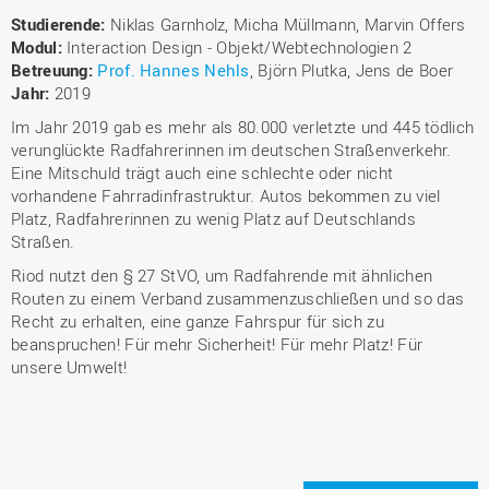
Studierende:
Niklas Garnholz, Micha Müllmann, Marvin Offers
Modul:
Interaction Design - Objekt/Webtechnologien 2
Betreuung:
Prof. Hannes Nehls
, Björn Plutka, Jens de Boer
Jahr:
2019
Im Jahr 2019 gab es mehr als 80.000 verletzte und 445 tödlich
verunglückte Radfahrerinnen im deutschen Straßenverkehr.
Eine Mitschuld trägt auch eine schlechte oder nicht
vorhandene Fahrradinfrastruktur. Autos bekommen zu viel
Platz, Radfahrerinnen zu wenig Platz auf Deutschlands
Straßen.
Riod nutzt den § 27 StVO, um Radfahrende mit ähnlichen
Routen zu einem Verband zusammenzuschließen und so das
Recht zu erhalten, eine ganze Fahrspur für sich zu
beanspruchen! Für mehr Sicherheit! Für mehr Platz! Für
unsere Umwelt!