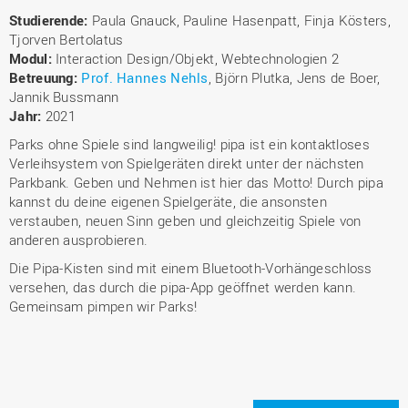
Studierende:
Paula Gnauck, Pauline Hasenpatt, Finja Kösters,
Tjorven Bertolatus
Modul:
Interaction Design/Objekt, Webtechnologien 2
Betreuung:
Prof. Hannes Nehls
, Björn Plutka, Jens de Boer,
Jannik Bussmann
Jahr:
2021
Parks ohne Spiele sind langweilig! pipa ist ein kontaktloses
Verleihsystem von Spielgeräten direkt unter der nächsten
Parkbank. Geben und Nehmen ist hier das Motto! Durch pipa
kannst du deine eigenen Spielgeräte, die ansonsten
verstauben, neuen Sinn geben und gleichzeitig Spiele von
anderen ausprobieren.
Die Pipa-Kisten sind mit einem Bluetooth-Vorhängeschloss
versehen, das durch die pipa-App geöffnet werden kann.
Gemeinsam pimpen wir Parks!