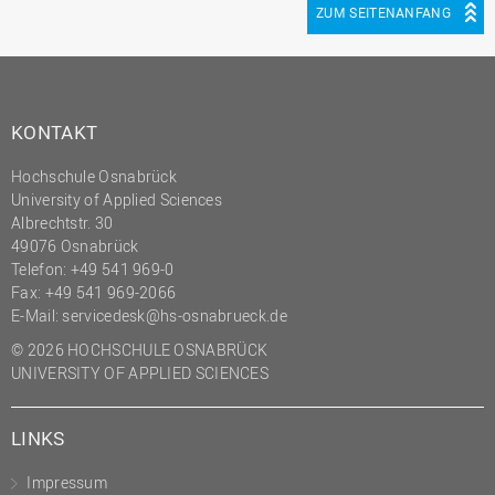
ZUM SEITENANFANG
KONTAKT
Hochschule Osnabrück
University of Applied Sciences
Albrechtstr. 30
49076 Osnabrück
Telefon: +49 541 969-0
Fax: +49 541 969-2066
E-Mail:
servicedesk@hs-osnabrueck.de
© 2026 HOCHSCHULE OSNABRÜCK
UNIVERSITY OF APPLIED SCIENCES
LINKS
Impressum