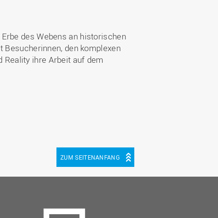
e Erbe des Webens an historischen
nat Besucherinnen, den komplexen
Reality ihre Arbeit auf dem
ZUM SEITENANFANG