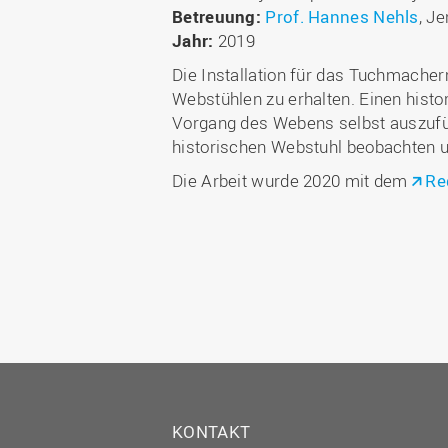
Betreuung:
Prof. Hannes Nehls
, J
Jahr:
2019
Die Installation für das Tuchmache
Webstühlen zu erhalten. Einen hist
Vorgang des Webens selbst auszufüh
historischen Webstuhl beobachten un
Die Arbeit wurde 2020 mit dem
Re
KONTAKT