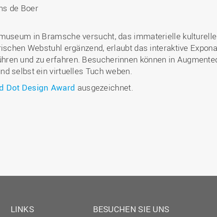
ens de Boer
rmuseum in Bramsche versucht, das immaterielle kulturell
orischen Webstuhl ergänzend, erlaubt das interaktive Expo
ren und zu erfahren. Besucherinnen können in Augmented 
d selbst ein virtuelles Tuch weben.
d Dot Design Award
ausgezeichnet.
LINKS
BESUCHEN SIE UNS