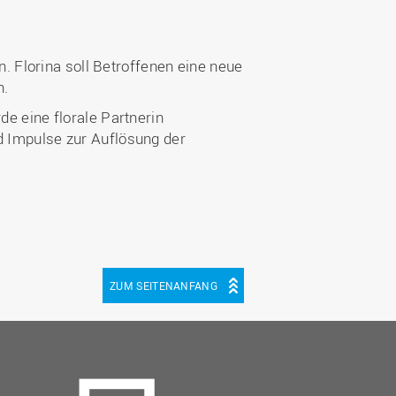
 Florina soll Betroffenen eine neue
n.
de eine florale Partnerin
d Impulse zur Auflösung der
ZUM SEITENANFANG