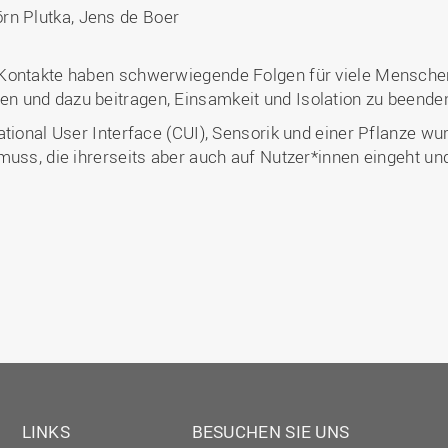
jörn Plutka, Jens de Boer
Kontakte haben schwerwiegende Folgen für viele Menschen.
 und dazu beitragen, Einsamkeit und Isolation zu beende
tional User Interface (CUI), Sensorik und einer Pflanze wur
muss, die ihrerseits aber auch auf Nutzer*innen eingeht un
LINKS
BESUCHEN SIE UNS