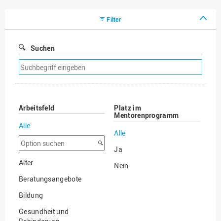
Filter
Suchen
Suchfilter
entfernen
Arbeitsfeld
Platz im
Mentorenprogramm
Alle
Alle
Option
Ja
suchen
Alter
Nein
Beratungsangebote
Bildung
Gesundheit und