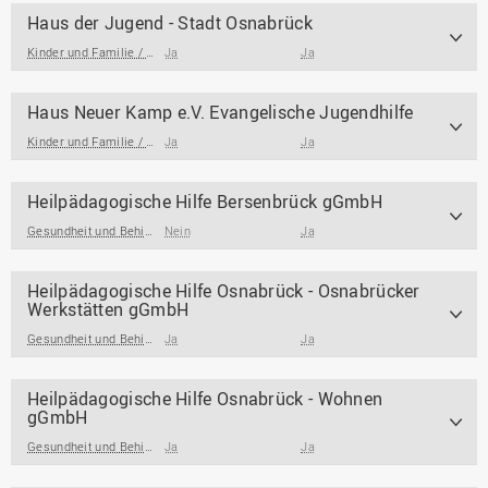
Haus der Jugend - Stadt Osnabrück
Kinder und Familie / Jugendarbeit / Jugendsozialarbeit
Ja
Ja
Haus Neuer Kamp e.V. Evangelische Jugendhilfe
Kinder und Familie / Jugendarbeit / Jugendsozialarbeit
Ja
Ja
Heilpädagogische Hilfe Bersenbrück gGmbH
Gesundheit und Behinderung
Nein
Ja
Heilpädagogische Hilfe Osnabrück - Osnabrücker
Werkstätten gGmbH
Gesundheit und Behinderung
Ja
Ja
Heilpädagogische Hilfe Osnabrück - Wohnen
gGmbH
Gesundheit und Behinderung
Ja
Ja