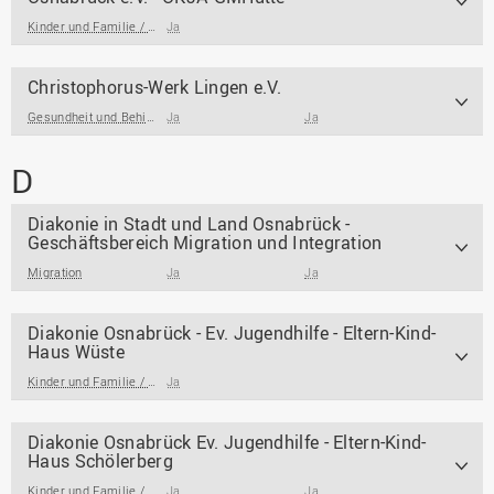
Kinder und Familie / Jugendarbeit / Jugendsozialarbeit
Ja
Christophorus-Werk Lingen e.V.
Gesundheit und Behinderung
Ja
,
Kinder und Familie / Jugendarbeit / Jugendsozialar
Ja
D
Diakonie in Stadt und Land Osnabrück -
Geschäftsbereich Migration und Integration
Migration
Ja
Ja
Diakonie Osnabrück - Ev. Jugendhilfe - Eltern-Kind-
Haus Wüste
Kinder und Familie / Jugendarbeit / Jugendsozialarbeit
Ja
Diakonie Osnabrück Ev. Jugendhilfe - Eltern-Kind-
Haus Schölerberg
Kinder und Familie / Jugendarbeit / Jugendsozialarbeit
Ja
Ja