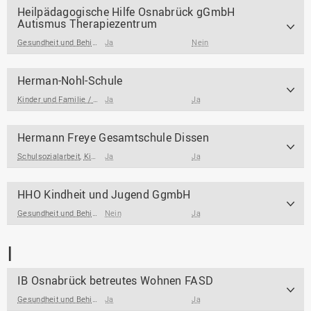
Heilpädagogische Hilfe Osnabrück gGmbH
Autismus Therapiezentrum
Gesundheit und Behinderung
Ja
Nein
Herman-Nohl-Schule
Kinder und Familie / Jugendarbeit / Jugendsozialarbeit
Ja
Ja
Hermann Freye Gesamtschule Dissen
Schulsozialarbeit
,
Kinder und Familie / Jugendarbeit / Jugendsozialarbeit
Ja
Ja
HHO Kindheit und Jugend GgmbH
Gesundheit und Behinderung
Nein
Ja
I
IB Osnabrück betreutes Wohnen FASD
Gesundheit und Behinderung
Ja
Ja