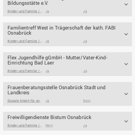
Bildungsstätte e.V.
Kinder und Familie / Jugendarbeit / Jugendsozialarbeit
Ja
Ja
Familientreff West in Trägerschaft der kath. FABI
Osnabrück
Kinder und Familie / Jugendarbeit / Jugendsozialarbeit
Ja
Ja
Flex Jugendhilfe gGmbH - Mutter/Vater-Kind-
Einrichtung Bad Laer
Kinder und Familie / Jugendarbeit / Jugendsozialarbeit
Ja
Ja
Frauenberatungsstelle Osnabrück Stadt und
Landkreis
Soziale Arbeit für und mit Frauen
Ja
Nein
Freiwilligendienste Bistum Osnabrück
Kinder und Familie / Jugendarbeit / Jugendsozialarbeit
Nein
Ja