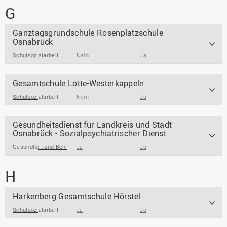
G
Ganztagsgrundschule Rosenplatzschule
Osnabrück
Schulsozialarbeit
Nein
Ja
Gesamtschule Lotte-Westerkappeln
Schulsozialarbeit
Nein
Ja
Gesundheitsdienst für Landkreis und Stadt
Osnabrück - Sozialpsychiatrischer Dienst
Gesundheit und Behinderung
Ja
Ja
H
Harkenberg Gesamtschule Hörstel
Schulsozialarbeit
Ja
Ja