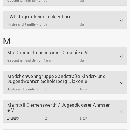
Gesundheit und Behinderung
Ja
Ja
LWL Jugendheim Tecklenburg
Kinder und Familie / Jugendarbeit / Jugendsozialarbeit
Ja
Ja
M
Ma Donna - Lebensraum Diakonie e.V.
Gesundheit und Behinderung
Nein
,
Kinder und Familie / Jugendarbeit / Jugendsozialar
Ja
Mädchenwohngruppe Sandstraße Kinder- und
Jugendwohnen Schölerberg Diakonie
Kinder und Familie / Jugendarbeit / Jugendsozialarbeit
Ja
Nein
Marstall Clemenswerth / Jugendkloster Ahmsen
e.V.
Bildung
Ja
Nein