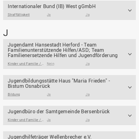
Internationaler Bund (IB) West gGmbH
Straffälligkeit
Ja
Ja
J
Jugendamt Hansestadt Herford - Team
Familienunterstützende Hilfen/ASD; Team
Familienersetzende Hilfen und Jugendförderung
Kinder und Familie / Jugendarbeit / Jugendsozialarbeit
Nein
Ja
Jugendbildungsstätte Haus "Maria Frieden" -
Bistum Osnabrück
Bildung
Ja
Ja
Jugendbüro der Samtgemeinde Bersenbrück
Kinder und Familie / Jugendarbeit / Jugendsozialarbeit
Ja
Ja
Jugendhilfeträger Wellenbrecher e.V.