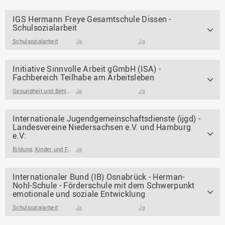
IGS Hermann Freye Gesamtschule Dissen -
Schulsozialarbeit
Schulsozialarbeit
Ja
Ja
Initiative Sinnvolle Arbeit gGmbH (ISA) -
Fachbereich Teilhabe am Arbeitsleben
Gesundheit und Behinderung
Ja
Ja
Internationale Jugendgemeinschaftsdienste (ijgd) -
Landesvereine Niedersachsen e.V. und Hamburg
e.V:
Bildung
,
Kinder und Familie / Jugendarbeit / Jugendsozialarbeit
Ja
Internationaler Bund (IB) Osnabrück - Herman-
Nohl-Schule - Förderschule mit dem Schwerpunkt
emotionale und soziale Entwicklung
Schulsozialarbeit
Ja
Ja