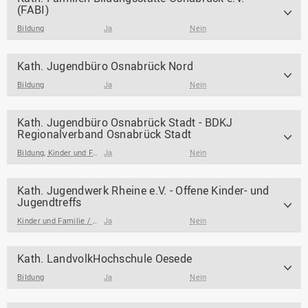
(FABI)
Bildung
Ja
Nein
Kath. Jugendbüro Osnabrück Nord
Bildung
Ja
Nein
Kath. Jugendbüro Osnabrück Stadt - BDKJ
Regionalverband Osnabrück Stadt
Bildung
,
Kinder und Familie / Jugendarbeit / Jugendsozialarbeit
Ja
Nein
Kath. Jugendwerk Rheine e.V. - Offene Kinder- und
Jugendtreffs
Kinder und Familie / Jugendarbeit / Jugendsozialarbeit
Ja
Nein
Kath. LandvolkHochschule Oesede
Bildung
Ja
Nein