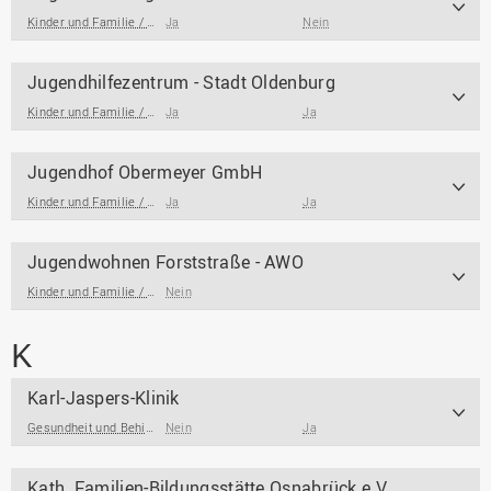
Kinder und Familie / Jugendarbeit / Jugendsozialarbeit
Ja
Nein
Jugendhilfezentrum - Stadt Oldenburg
Kinder und Familie / Jugendarbeit / Jugendsozialarbeit
Ja
Ja
Jugendhof Obermeyer GmbH
Kinder und Familie / Jugendarbeit / Jugendsozialarbeit
Ja
Ja
Jugendwohnen Forststraße - AWO
Kinder und Familie / Jugendarbeit / Jugendsozialarbeit
Nein
K
Karl-Jaspers-Klinik
Gesundheit und Behinderung
Nein
Ja
Kath. Familien-Bildungsstätte Osnabrück e.V.