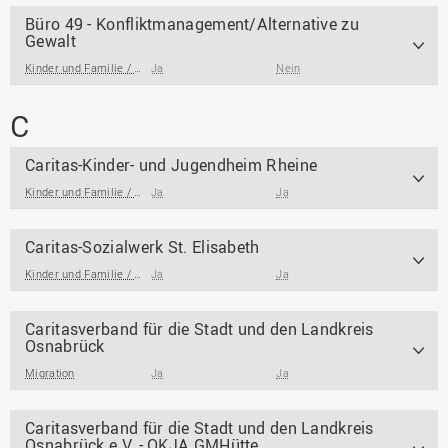
Büro 49 - Konfliktmanagement/Alternative zu
Gewalt
Kinder und Familie / Jugendarbeit / Jugendsozialarbeit
Ja
Nein
,
Straffälligkeit
C
Caritas-Kinder- und Jugendheim Rheine
Kinder und Familie / Jugendarbeit / Jugendsozialarbeit
Ja
Ja
Caritas-Sozialwerk St. Elisabeth
Kinder und Familie / Jugendarbeit / Jugendsozialarbeit
Ja
Ja
Caritasverband für die Stadt und den Landkreis
Osnabrück
Migration
Ja
Ja
Caritasverband für die Stadt und den Landkreis
Osnabrück e.V. - OKJA GMHütte