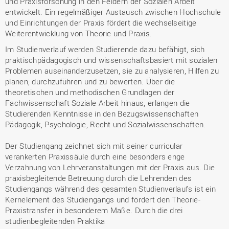
und Praxisforschung in den Feldern der Sozialen Arbeit
entwickelt. Ein regelmäßiger Austausch zwischen Hochschule
und Einrichtungen der Praxis fördert die wechselseitige
Weiterentwicklung von Theorie und Praxis.
Im Studienverlauf werden Studierende dazu befähigt, sich
praktischpädagogisch und wissenschaftsbasiert mit sozialen
Problemen auseinanderzusetzen, sie zu analysieren, Hilfen zu
planen, durchzuführen und zu bewerten. Über die
theoretischen und methodischen Grundlagen der
Fachwissenschaft Soziale Arbeit hinaus, erlangen die
Studierenden Kenntnisse in den Bezugswissenschaften
Pädagogik, Psychologie, Recht und Sozialwissenschaften.
Der Studiengang zeichnet sich mit seiner curricular
verankerten Praxissäule durch eine besonders enge
Verzahnung von Lehrveranstaltungen mit der Praxis aus. Die
praxisbegleitende Betreuung durch die Lehrenden des
Studiengangs während des gesamten Studienverlaufs ist ein
Kernelement des Studiengangs und fördert den Theorie-
Praxistransfer in besonderem Maße. Durch die drei
studienbegleitenden Praktika