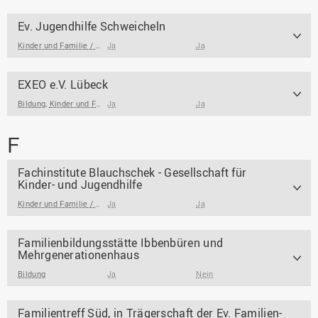
Ev. Jugendhilfe Schweicheln
Kinder und Familie / Jugendarbeit / Jugendsozialarbeit
Ja
Ja
EXEO e.V. Lübeck
Bildung
,
Kinder und Familie / Jugendarbeit / Jugendsozialarbeit
Ja
Ja
F
Fachinstitute Blauchschek - Gesellschaft für
Kinder- und Jugendhilfe
Kinder und Familie / Jugendarbeit / Jugendsozialarbeit
Ja
Ja
Familienbildungsstätte Ibbenbüren und
Mehrgenerationenhaus
Bildung
Ja
Nein
Familientreff Süd, in Trägerschaft der Ev. Familien-