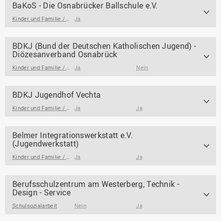
BaKoS - Die Osnabrücker Ballschule e.V.
Kinder und Familie / Jugendarbeit / Jugendsozialarbeit
Ja
BDKJ (Bund der Deutschen Katholischen Jugend) -
Diözesanverband Osnabrück
Kinder und Familie / Jugendarbeit / Jugendsozialarbeit
Ja
Nein
BDKJ Jugendhof Vechta
Kinder und Familie / Jugendarbeit / Jugendsozialarbeit
Ja
Ja
Belmer Integrationswerkstatt e.V.
(Jugendwerkstatt)
Kinder und Familie / Jugendarbeit / Jugendsozialarbeit
Ja
Ja
Berufsschulzentrum am Westerberg, Technik -
Design - Service
Schulsozialarbeit
Nein
Ja