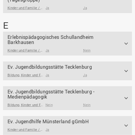
Kinder und Familie / Jugendarbeit / Jugendsozialarbeit
Ja
Ja
E
Erlebnispädagogisches Schullandheim
Barkhausen
Kinder und Familie / Jugendarbeit / Jugendsozialarbeit
Ja
Nein
,
Bildung
Ev. Jugendbildungsstätte Tecklenburg
Bildung
,
Kinder und Familie / Jugendarbeit / Jugendsozialarbeit
Ja
Ja
Ev. Jugendbildungsstätte Tecklenburg -
Medienpädagogik
Bildung
,
Kinder und Familie / Jugendarbeit / Jugendsozialarbeit
Nein
Nein
Ev. Jugendhilfe Münsterland gGmbH
Kinder und Familie / Jugendarbeit / Jugendsozialarbeit
Ja