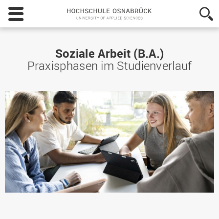
Hochschule
Osnabrück
-
University
of
Soziale Arbeit (B.A.)
Applied
Praxisphasen im Studienverlauf
Sciences