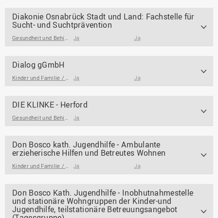
Diakonie Osnabrück Stadt und Land: Fachstelle für
Sucht- und Suchtprävention
Gesundheit und Behinderung
Ja
Ja
Dialog gGmbH
Kinder und Familie / Jugendarbeit / Jugendsozialarbeit
Ja
Ja
DIE KLINKE - Herford
Gesundheit und Behinderung
Ja
Don Bosco kath. Jugendhilfe - Ambulante
erzieherische Hilfen und Betreutes Wohnen
Kinder und Familie / Jugendarbeit / Jugendsozialarbeit
Ja
Ja
Don Bosco Kath. Jugendhilfe - Inobhutnahmestelle
und stationäre Wohngruppen der Kinder-und
Jugendhilfe, teilstationäre Betreuungsangebot
(Tagesgruppe)