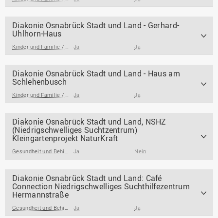
Diakonie Osnabrück Stadt und Land - Gerhard-
Uhlhorn-Haus
Kinder und Familie / Jugendarbeit / Jugendsozialarbeit
Ja
Ja
Diakonie Osnabrück Stadt und Land - Haus am
Schlehenbusch
Kinder und Familie / Jugendarbeit / Jugendsozialarbeit
Ja
Ja
Diakonie Osnabrück Stadt und Land, NSHZ
(Niedrigschwelliges Suchtzentrum)
Kleingartenprojekt NaturKraft
Gesundheit und Behinderung
Ja
Nein
Diakonie Osnabrück Stadt und Land: Café
Connection Niedrigschwelliges Suchthilfezentrum
Hermannstraße
Gesundheit und Behinderung
Ja
Ja