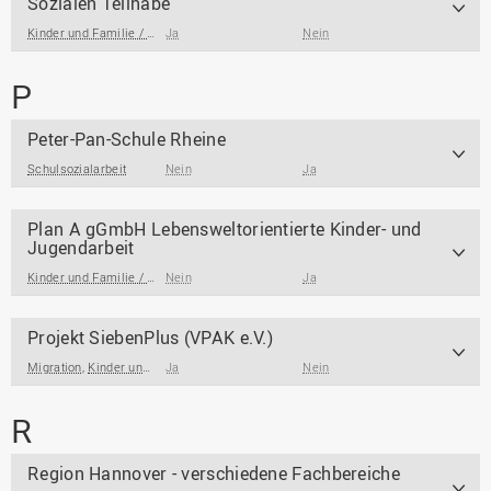
Sozialen Teilhabe
Kinder und Familie / Jugendarbeit / Jugendsozialarbeit
Ja
Nein
P
Peter-Pan-Schule Rheine
Schulsozialarbeit
Nein
Ja
Plan A gGmbH Lebensweltorientierte Kinder- und
Jugendarbeit
Kinder und Familie / Jugendarbeit / Jugendsozialarbeit
Nein
Ja
Projekt SiebenPlus (VPAK e.V.)
Migration
,
Kinder und Familie / Jugendarbeit / Jugendsozialarbeit
Ja
Nein
,
Beratungsang
R
Region Hannover - verschiedene Fachbereiche