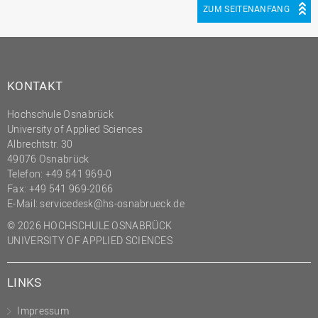
ZUM SEITENANFANG
KONTAKT
Hochschule Osnabrück
University of Applied Sciences
Albrechtstr. 30
49076 Osnabrück
Telefon: +49 541 969-0
Fax: +49 541 969-2066
E-Mail:
servicedesk@hs-osnabrueck.de
© 2026 HOCHSCHULE OSNABRÜCK
UNIVERSITY OF APPLIED SCIENCES
LINKS
Impressum