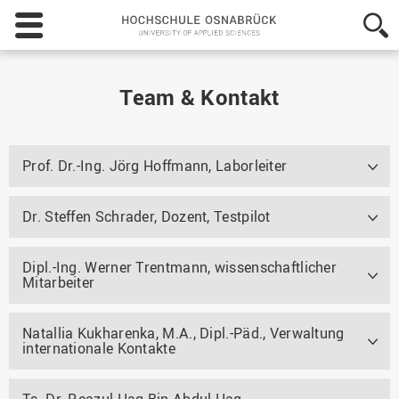
Hochschule
Osnabrück
-
University
of
Team & Kontakt
Applied
Sciences
Prof. Dr.-Ing. Jörg Hoffmann, Laborleiter
Dr. Steffen Schrader, Dozent, Testpilot
Dipl.-Ing. Werner Trentmann, wissenschaftlicher
Mitarbeiter
Natallia Kukharenka, M.A., Dipl.-Päd., Verwaltung
internationale Kontakte