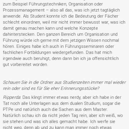
zum Beispiel Führungstechniken, Organisation oder
Prozessmanagement – also all das, was ich jetzt tagtäglich
anwende. Als Student konnte ich die Bedeutung der Fächer
schlecht einordnen, weil mir nicht immer bewusst war, was ich
damit genau machen kann und welche Konzepte
dahinterstecken. Den ganzen Bereich um Organisation und
Führung würde ich gerne mit dem jetzigen Wissen nochmal
hören. Einiges habe ich auch in Führungsseminaren oder
fachlichen Fortbildungen wiedergefunden. Das hat mich
irgendwie auch beruhigt, denn dann bin ich ja offensichtlich
gut vorbereitet worden.
Schauen Sie in die Ordner aus Studienzeiten immer mal wieder
rein oder sind es für Sie eher Erinnerungsstücke?
Ripperda
: Das klingt immer etwas nerdy, aber ich habe in der
Tat noch alle Unterlagen aus dem dualen Studium, sogar die
PTPe und natürlich auch die Sachen aus dem Master.
Natürlich schau ich da nicht jeden Tag rein, aber ich weiß, wo
sie stehen und was ich alles gemacht habe. Ich werfe sie
nicht weg, denn ab und zu kann man immer noch etwas