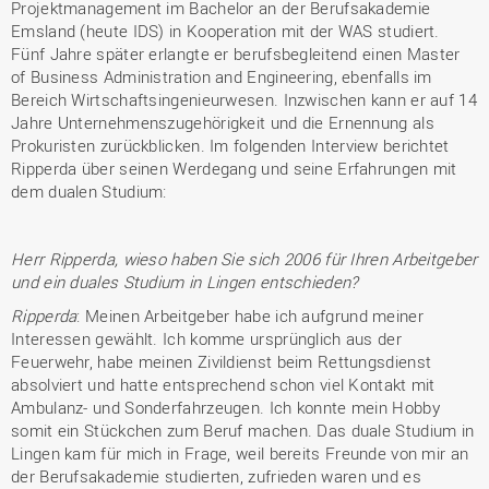
Projektmanagement im Bachelor an der Berufsakademie
Emsland (heute IDS) in Kooperation mit der WAS studiert.
Fünf Jahre später erlangte er berufsbegleitend einen Master
of Business Administration and Engineering, ebenfalls im
Bereich Wirtschaftsingenieurwesen. Inzwischen kann er auf 14
Jahre Unternehmenszugehörigkeit und die Ernennung als
Prokuristen zurückblicken. Im folgenden Interview berichtet
Ripperda über seinen Werdegang und seine Erfahrungen mit
dem dualen Studium:
Herr Ripperda, wieso haben Sie sich 2006 für Ihren Arbeitgeber
und ein duales Studium in Lingen entschieden?
Ripperda
: Meinen Arbeitgeber habe ich aufgrund meiner
Interessen gewählt. Ich komme ursprünglich aus der
Feuerwehr, habe meinen Zivildienst beim Rettungsdienst
absolviert und hatte entsprechend schon viel Kontakt mit
Ambulanz- und Sonderfahrzeugen. Ich konnte mein Hobby
somit ein Stückchen zum Beruf machen. Das duale Studium in
Lingen kam für mich in Frage, weil bereits Freunde von mir an
der Berufsakademie studierten, zufrieden waren und es