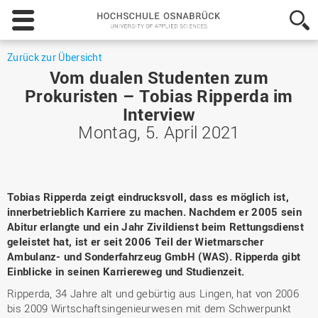
Hochschule
Osnabrück
-
University
Zurück zur Übersicht
of
Vom dualen Studenten zum
Applied
Prokuristen – Tobias Ripperda im
Sciences
Interview
Montag, 5. April 2021
Tobias Ripperda zeigt eindrucksvoll, dass es möglich ist,
innerbetrieblich Karriere zu machen. Nachdem er 2005 sein
Abitur erlangte und ein Jahr Zivildienst beim Rettungsdienst
geleistet hat, ist er seit 2006 Teil der Wietmarscher
Ambulanz- und Sonderfahrzeug GmbH (WAS). Ripperda gibt
Einblicke in seinen Karriereweg und Studienzeit.
Ripperda, 34 Jahre alt und gebürtig aus Lingen, hat von 2006
bis 2009 Wirtschaftsingenieurwesen mit dem Schwerpunkt