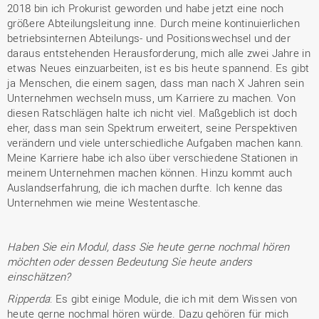
2018 bin ich Prokurist geworden und habe jetzt eine noch
größere Abteilungsleitung inne. Durch meine kontinuierlichen
betriebsinternen Abteilungs- und Positionswechsel und der
daraus entstehenden Herausforderung, mich alle zwei Jahre in
etwas Neues einzuarbeiten, ist es bis heute spannend. Es gibt
ja Menschen, die einem sagen, dass man nach X Jahren sein
Unternehmen wechseln muss, um Karriere zu machen. Von
diesen Ratschlägen halte ich nicht viel. Maßgeblich ist doch
eher, dass man sein Spektrum erweitert, seine Perspektiven
verändern und viele unterschiedliche Aufgaben machen kann.
Meine Karriere habe ich also über verschiedene Stationen in
meinem Unternehmen machen können. Hinzu kommt auch
Auslandserfahrung, die ich machen durfte. Ich kenne das
Unternehmen wie meine Westentasche.
Haben Sie ein Modul, dass Sie heute gerne nochmal hören
möchten oder dessen Bedeutung Sie heute anders
einschätzen?
Ripperda
: Es gibt einige Module, die ich mit dem Wissen von
heute gerne nochmal hören würde. Dazu gehören für mich