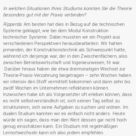
In welchen Situationen Ihres Studiums konnten Sie die Theorie
besonders gut mit der Praxis verbinden?
Ripperda
: Am besten hat dies in Bezug auf die technischen
Systeme geklappt, wie bei dem Modul Konstruktion
technischer Systeme. Dabei mussten wir ein Projekt aus
verschiedenen Perspektiven herausbearbeiten. Wir hatten
jemanden, der Konstruktionstechnik als Schwerpunkt hatte,
während ich derjenige war, der in den Zwischenfächern, also
zwischen Betriebswirtschaft und Ingenieurwesen, fit war.
Darüber hinaus haben die etwa dreimonatigen Wechsel zur
Theorie-Praxis-Verzahnung beigetragen – zehn Wochen haben
wir intensiv den Stoff vermittelt bekommen und dann zehn bis
zwölf Wochen im Unternehmen reflektieren können.
Inzwischen habe ich als Vorgesetzter oft erleben können, dass
es nicht selbstverständlich ist, sich seinen Tag selbst zu
strukturieren, sich seine Aufgaben zu suchen und ordnen. Im
dualen Studium kannten wir es einfach nicht anders. Heute
würde ich sagen, dass man den Wert dessen gar nicht hoch
genug einschätzen kann. Ein Studium mit regelmäßigen
Lernortwechseln kann ich also jedem empfehlen.