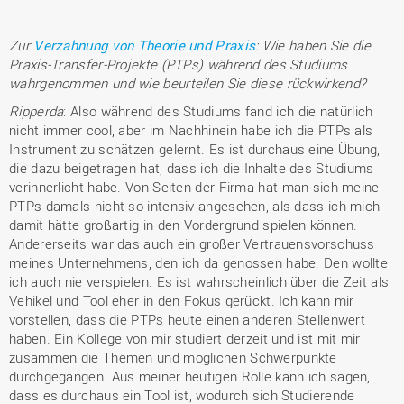
Zur
Verzahnung von Theorie und Praxis
: Wie haben Sie die
Praxis-Transfer-Projekte (PTPs) während des Studiums
wahrgenommen und wie beurteilen Sie diese rückwirkend?
Ripperda
: Also während des Studiums fand ich die natürlich
nicht immer cool, aber im Nachhinein habe ich die PTPs als
Instrument zu schätzen gelernt. Es ist durchaus eine Übung,
die dazu beigetragen hat, dass ich die Inhalte des Studiums
verinnerlicht habe. Von Seiten der Firma hat man sich meine
PTPs damals nicht so intensiv angesehen, als dass ich mich
damit hätte großartig in den Vordergrund spielen können.
Andererseits war das auch ein großer Vertrauensvorschuss
meines Unternehmens, den ich da genossen habe. Den wollte
ich auch nie verspielen. Es ist wahrscheinlich über die Zeit als
Vehikel und Tool eher in den Fokus gerückt. Ich kann mir
vorstellen, dass die PTPs heute einen anderen Stellenwert
haben. Ein Kollege von mir studiert derzeit und ist mit mir
zusammen die Themen und möglichen Schwerpunkte
durchgegangen. Aus meiner heutigen Rolle kann ich sagen,
dass es durchaus ein Tool ist, wodurch sich Studierende