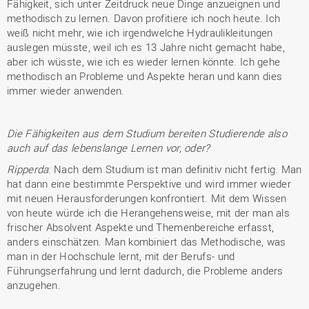
Fähigkeit, sich unter Zeitdruck neue Dinge anzueignen und
methodisch zu lernen. Davon profitiere ich noch heute. Ich
weiß nicht mehr, wie ich irgendwelche Hydraulikleitungen
auslegen müsste, weil ich es 13 Jahre nicht gemacht habe,
aber ich wüsste, wie ich es wieder lernen könnte. Ich gehe
methodisch an Probleme und Aspekte heran und kann dies
immer wieder anwenden.
Die Fähigkeiten aus dem Studium bereiten Studierende also
auch auf das lebenslange Lernen vor, oder?
Ripperda
: Nach dem Studium ist man definitiv nicht fertig. Man
hat dann eine bestimmte Perspektive und wird immer wieder
mit neuen Herausforderungen konfrontiert. Mit dem Wissen
von heute würde ich die Herangehensweise, mit der man als
frischer Absolvent Aspekte und Themenbereiche erfasst,
anders einschätzen. Man kombiniert das Methodische, was
man in der Hochschule lernt, mit der Berufs- und
Führungserfahrung und lernt dadurch, die Probleme anders
anzugehen.