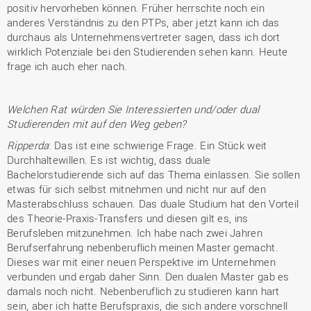
positiv hervorheben können. Früher herrschte noch ein
anderes Verständnis zu den PTPs, aber jetzt kann ich das
durchaus als Unternehmensvertreter sagen, dass ich dort
wirklich Potenziale bei den Studierenden sehen kann. Heute
frage ich auch eher nach.
Welchen Rat würden Sie Interessierten und/oder dual
Studierenden mit auf den Weg geben?
Ripperda
: Das ist eine schwierige Frage. Ein Stück weit
Durchhaltewillen. Es ist wichtig, dass duale
Bachelorstudierende sich auf das Thema einlassen. Sie sollen
etwas für sich selbst mitnehmen und nicht nur auf den
Masterabschluss schauen. Das duale Studium hat den Vorteil
des Theorie-Praxis-Transfers und diesen gilt es, ins
Berufsleben mitzunehmen. Ich habe nach zwei Jahren
Berufserfahrung nebenberuflich meinen Master gemacht.
Dieses war mit einer neuen Perspektive im Unternehmen
verbunden und ergab daher Sinn. Den dualen Master gab es
damals noch nicht. Nebenberuflich zu studieren kann hart
sein, aber ich hatte Berufspraxis, die sich andere vorschnell