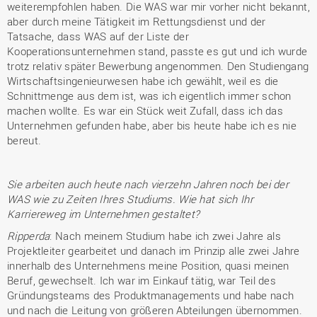
weiterempfohlen haben. Die WAS war mir vorher nicht bekannt,
aber durch meine Tätigkeit im Rettungsdienst und der
Tatsache, dass WAS auf der Liste der
Kooperationsunternehmen stand, passte es gut und ich wurde
trotz relativ später Bewerbung angenommen. Den Studiengang
Wirtschaftsingenieurwesen habe ich gewählt, weil es die
Schnittmenge aus dem ist, was ich eigentlich immer schon
machen wollte. Es war ein Stück weit Zufall, dass ich das
Unternehmen gefunden habe, aber bis heute habe ich es nie
bereut.
Sie arbeiten auch heute nach vierzehn Jahren noch bei der
WAS wie zu Zeiten Ihres Studiums. Wie hat sich Ihr
Karriereweg im Unternehmen gestaltet?
Ripperda
: Nach meinem Studium habe ich zwei Jahre als
Projektleiter gearbeitet und danach im Prinzip alle zwei Jahre
innerhalb des Unternehmens meine Position, quasi meinen
Beruf, gewechselt. Ich war im Einkauf tätig, war Teil des
Gründungsteams des Produktmanagements und habe nach
und nach die Leitung von größeren Abteilungen übernommen.