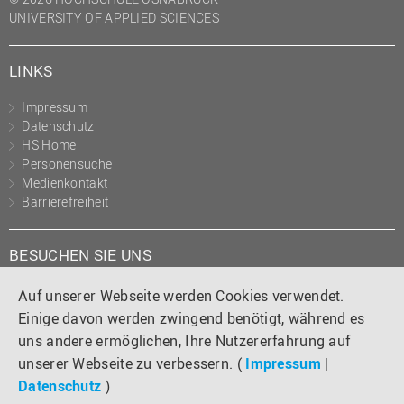
UNIVERSITY OF APPLIED SCIENCES
LINKS
Impressum
Datenschutz
HS Home
Personensuche
Medienkontakt
Barrierefreiheit
BESUCHEN SIE UNS
Instagram
Tiktok
LinkedIn
YouTube
Facebook
Auf unserer Webseite werden Cookies verwendet.
Einige davon werden zwingend benötigt, während es
uns andere ermöglichen, Ihre Nutzererfahrung auf
unserer Webseite zu verbessern. (
Impressum
|
Datenschutz
)