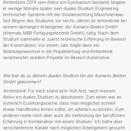
Amtenbrink 2014 sein Abitur am Gymnasium bestand, begann
er wenige Monate später sein duales Studium Engineering
technischer Systeme mit der Studienrichtung Maschinenbau.
Seit Beginn des Studiums vor sechs Jahren ist Amtenbrink bei
seinem damaligen Arbeitgeber, der Aumann Beelen GmbH
(ehemals MBB Fertigungstechnik GmbH), tätig. Nach dem
Studium sammelte er zuerst technische Erfahrung im Bereich
der Konstruktion. Vor einem Jahr folgte dann ein
Abteilungswechsel in die Projektleitung und Amtenbrink
verantwortet seitdem Projekte im Bereich Automotive.
Wie bist du zu deinem dualen Studium bei der Aumann Beelen
GmbH gekommen?
Amtenbrink
: Für mich stand sehr früh fest, nach meinem
Abitur ein duales Studium zu absolvieren. Zum einen war es
sicherlich Erziehungssache, dass man möglichst schnell
etwas Handfestes lernen sollte, um arbeiten zu können. Zum
anderen reizte mich aber auch die Verbindung der beruflichen
Erfahrung in Kombination mit einem Studium. Ich hatte über
verschiedenste Kanäle nach möglichen Arbeitgebern gesucht.