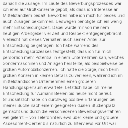
danach die Zusage. Im Laufe des Bewerbungsprozesses war
ich eher auf Großkonzerne gepolt, als dass ich Interesse an
Mittelständlern besaß. Beworben habe ich mich für beides und
auch Zusagen bekommen. Deswegen benötigte ich ein wenig
mehr Entscheidungszeit. Dabei wurde mir von meinem
heutigen Arbeitgeber viel Zeit und Respekt entgegengebracht.
Vielleicht hat dieses Verhalten auch seinen Anteil zur
Entscheidung beigetragen. Ich habe während des
Entscheidungsprozesses festgestellt, dass ich für mich
persönlich mehr Potential in einem Unternehmen sah, welches
Sondermaschinen und Anlagen herstellte, als beispielweise bei
großen Automobilkonzernen. Ich hatte die Sorge, mich beim
großen Konzern in kleinen Details zu verlieren, während ich im
mittelständischen Unternehmen einen größeren
Handlungsspielraum erwartete. Letztlich habe ich meine
Entscheidung für Aumann Beelen bis heute nicht bereut.
Grundsätzlich habe ich durchweg positive Erfahrungen bei
meiner Suche nach einem geeigneten dualen Studienplatz
gemacht und durch die verschiedenen Bewerbungsverfahren
viel gelernt – von Telefoninterviews über kleine und größere
Assessment-Center bis natürlich zu Interviews vor Ort war