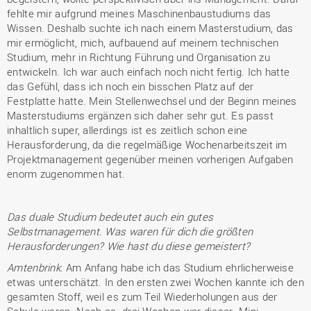
fehlte mir aufgrund meines Maschinenbaustudiums das
Wissen. Deshalb suchte ich nach einem Masterstudium, das
mir ermöglicht, mich, aufbauend auf meinem technischen
Studium, mehr in Richtung Führung und Organisation zu
entwickeln. Ich war auch einfach noch nicht fertig. Ich hatte
das Gefühl, dass ich noch ein bisschen Platz auf der
Festplatte hatte. Mein Stellenwechsel und der Beginn meines
Masterstudiums ergänzen sich daher sehr gut. Es passt
inhaltlich super, allerdings ist es zeitlich schon eine
Herausforderung, da die regelmäßige Wochenarbeitszeit im
Projektmanagement gegenüber meinen vorherigen Aufgaben
enorm zugenommen hat.
Das duale Studium bedeutet auch ein gutes
Selbstmanagement. Was waren für dich die größten
Herausforderungen? Wie hast du diese gemeistert?
Amtenbrink
: Am Anfang habe ich das Studium ehrlicherweise
etwas unterschätzt. In den ersten zwei Wochen kannte ich den
gesamten Stoff, weil es zum Teil Wiederholungen aus der