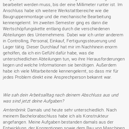
bearbeitet werden muss, bis der eine Millimeter runter ist. Im
Anschluss habe ich weitere Werkstattbereiche wie die
Baugruppenmontage und die mechanische Bearbeitung
kennengelernt. Im zweiten Semester ging es dann die
Wertschöpfungskette entlang durch die verschiedenen
Abteilungen des Unternehmens. Dabei war ich unter anderem
in Controlling, Personal, Einkauf, Fertigungssteuerung und
Lager tätig. Dieser Durchlauf hat mir im Nachhinein enorm
geholfen, da ich ein Gefühl dafür habe, was die
unterschiedlichen Abteilungen tun, wo ihre Herausforderungen
liegen und welche Informationen sie benötigen. Außerdem
habe ich viele Mitarbeitende kennengelernt, so dass mir für
jedes Problem direkt eine Ansprechperson bekannt war.
Wie sah dein Arbeitsalltag nach deinem Abschluss aus und
was sind jetzt deine Aufgaben?
Amtenbrink
: Damals und heute sehr unterschiedlich. Nach
meinem Bachelorabschluss habe ich als Konstrukteur
angefangen. Meine Aufgaben bestanden damals aus der
Entwicklung, der Konzeptionen sowie dem Bau von Maschinen