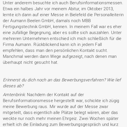
Unter anderem besuchte ich auch Berufsinformationsmessen.
Etwa ein halbes Jahr vor meinem Abitur, im Oktober 2013,
lernte ich dann auf einer Messe in Bielefeld die Personalleiterin
der Aumann Beelen GmbH, damals noch MBB
Fertigungstechnik GmbH, kennen. In meinem Fall war es eher
eine zufällige Begegnung, aber es sollte sich auszahlen. Unter
mehreren Unternehmen entschied ich mich schließlich für die
Firma Aumann. Rückblickend kann ich in jedem Fall
empfehlen, dass man den persönlichen Kontakt sucht.
Manchmal werden dann Wege aufgezeigt, nach denen man
überhaupt nicht gesucht hat.
Erinnerst du dich noch an das Bewerbungsverfahren? Wie lief
dieses ab?
Amtenbrink
: Nachdem der Kontakt auf der
Berufsinformationsmesse hergestellt war, schickte ich zügig
meine Bewerbung raus. Mir wurde auf der Messe zwar
mitgeteilt, dass eigentlich alle Plätze belegt wären, aber das
weckte nur noch mehr meinen Ehrgeiz. Zwei Wochen später
erhielt ich die Einladung zum Bewerbungsgespräch und kurz