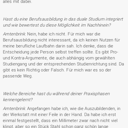
alles mit dabei.
Hast du eine Berufsausbildung in das duale Studium integriert
und wie bewertest du diese Möglichkeit im Nachhinein?
Amtenbrink
: Nein, habe ich nicht. Für mich war die
Berufsausbildung nicht interessant, da ich keinen Nutzen für
meine berufliche Laufbahn darin sah. Ich denke, dass die
Entscheidung jede Person selbst treffen sollte. Es gibt Pro-
und Kontra-Argumente, die auch abhängig vom gewählten
Studiengang und der entsprechenden Studienrichtung sind. Da
gibt es kein Richtig oder Falsch. Für mich war es so der
passende Weg.
Welche Bereiche hast du während deiner Praxisphasen
kennengelernt?
Amtenbrink
: Angefangen habe ich, wie die Auszubildenden, in
der Werkstatt mit einer Feile in der Hand. Da habe ich erst
einmal festgestellt, dass ein Millimeter zwar nach nicht viel
klingt, aber so ein Stück Stahl schon ganz schön lange