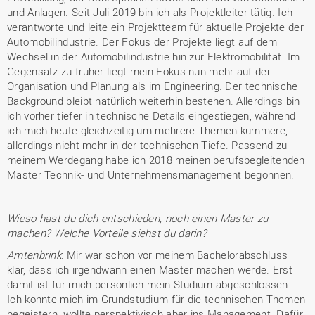
und Anlagen. Seit Juli 2019 bin ich als Projektleiter tätig. Ich
verantworte und leite ein Projektteam für aktuelle Projekte der
Automobilindustrie. Der Fokus der Projekte liegt auf dem
Wechsel in der Automobilindustrie hin zur Elektromobilität. Im
Gegensatz zu früher liegt mein Fokus nun mehr auf der
Organisation und Planung als im Engineering. Der technische
Background bleibt natürlich weiterhin bestehen. Allerdings bin
ich vorher tiefer in technische Details eingestiegen, während
ich mich heute gleichzeitig um mehrere Themen kümmere,
allerdings nicht mehr in der technischen Tiefe. Passend zu
meinem Werdegang habe ich 2018 meinen berufsbegleitenden
Master Technik- und Unternehmensmanagement begonnen.
Wieso hast du dich entschieden, noch einen Master zu
machen? Welche Vorteile siehst du darin?
Amtenbrink
: Mir war schon vor meinem Bachelorabschluss
klar, dass ich irgendwann einen Master machen werde. Erst
damit ist für mich persönlich mein Studium abgeschlossen.
Ich konnte mich im Grundstudium für die technischen Themen
begeistern, wollte perspektivisch aber ins Management. Dafür