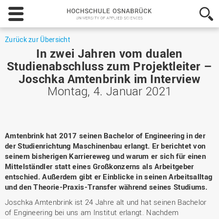
Hochschule
Osnabrück
-
University
Zurück zur Übersicht
of
In zwei Jahren vom dualen
Applied
Studienabschluss zum Projektleiter –
Sciences
Joschka Amtenbrink im Interview
Montag, 4. Januar 2021
Amtenbrink hat 2017 seinen Bachelor of Engineering in der
der Studienrichtung Maschinenbau erlangt. Er berichtet von
seinem bisherigen Karriereweg und warum er sich für einen
Mittelständler statt eines Großkonzerns als Arbeitgeber
entschied. Außerdem gibt er Einblicke in seinen Arbeitsalltag
und den Theorie-Praxis-Transfer während seines Studiums.
Joschka Amtenbrink ist 24 Jahre alt und hat seinen Bachelor
of Engineering bei uns am Institut erlangt. Nachdem