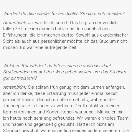
Würdest du dich wieder für ein duales Studium entscheiden?
Amtenbrink
: Ja, würde ich sofort. Das liegt an der wirklich
tollen Zeit, die ich damals hatte und den nachhaltigen
Erfahrungen, die ich machen durfte. Sowohl aus akademischer
Sicht als auch aus persönlicher möchte ich das Studium nicht
missen. Es war eine aufregende Zeit.
Welchen Rat würdest du Interessierten und/oder dual
Studierenden mit auf den Weg geben wollen, um das Studium
gut zu meistern?
Amtenbrink
: Sie sollten früh genug mit dem Lernen anfangen,
aber ich denke, diese Erfahrung muss jeder einmal selbst
gemacht haben. Und ich empfehle definitiv, während der
Theoriephase in Lingen zu wohnen. Der Kontakt zu meinen
Kommilitoninnen und Kommilitonen war super. Mit vielen bin
ich heute noch sehr eng befreundet. Wir waren ein tolles Team
und haben uns gegenseitig gepusht. Hätte ich nicht am
Standort gewohnt, wäre sicherlich einiges anders gelaufen. Die