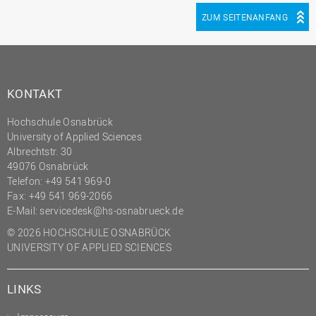
ZUM SEITENANFANG
KONTAKT
Hochschule Osnabrück
University of Applied Sciences
Albrechtstr. 30
49076 Osnabrück
Telefon: +49 541 969-0
Fax: +49 541 969-2066
E-Mail:
servicedesk@hs-osnabrueck.de
© 2026 HOCHSCHULE OSNABRÜCK
UNIVERSITY OF APPLIED SCIENCES
LINKS