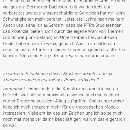
PTPs und das entsprechende wissenschaftliche Arbeiten sehr
viel gelernt. Bei meiner Bachelorarbeit war ich sehr gut
vorbereitet und das wissenschaftliche Schreiben hat mir keine
Schwierigkeiten mehr bereitet. Jetzt, drei Jahre nach meinem
Abschluss, sehe ich außerdem, dass die PTPs Studierenden
das Potenzial bieten, sich durch die eigene Wahl von Themen
und Schwerpunktsetzung im Unternehmen hervorzuheben.
Leider habe ich es zu wenig genutzt. Aber man hätte damit
quasi selbst die Türen zu seinen Interessengebieten auftreten
können. Alles eine Frage dessen, was man daraus macht.
In welchen Situationen deines Studiums konntest du die
Theorie besonders gut mit der Praxis verbinden?
Amtenbrink
: Insbesondere die Konstruktionsmodule waren
hilfreich, weil sie sehr praxisnah gewesen sind und deshalb
immer Probleme aus dem Alltag aufgriffen. Spannenderweise
habe ich mich trotzdem mehr für die theoretischen Module
interessiert. Vielleicht ist das ein Zeichen und ich sollte mich
noch mal intensiver damit beschäftigen, warum das eigentlich
so war.