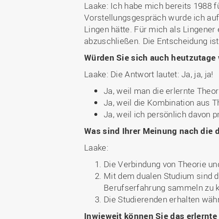
Laake: Ich habe mich bereits 1988 
Vorstellungsgespräch wurde ich auf
Lingen hätte. Für mich als Lingener
abzuschließen. Die Entscheidung ist 
Würden Sie sich auch heutzutage 
Laake: Die Antwort lautet: Ja, ja, ja!
Ja, weil man die erlernte Theo
Ja, weil die Kombination aus Th
Ja, weil ich persönlich davon pr
Was sind Ihrer Meinung nach die d
Laake:
Die Verbindung von Theorie un
Mit dem dualen Studium sind 
Berufserfahrung sammeln zu 
Die Studierenden erhalten wäh
Inwieweit können Sie das erlernt