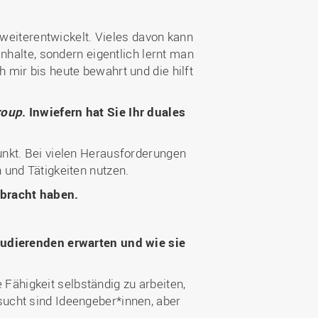
 weiterentwickelt. Vieles davon kann
nhalte, sondern eigentlich lernt man
mir bis heute bewahrt und die hilft
roup
. Inwiefern hat Sie Ihr duales
nkt. Bei vielen Herausforderungen
 und Tätigkeiten nutzen.
ebracht haben.
Studierenden erwarten und wie sie
e Fähigkeit selbständig zu arbeiten,
ucht sind Ideengeber*innen, aber