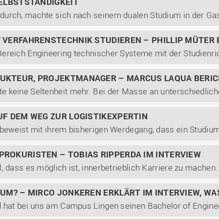
SELBSTSTÄNDIGKEIT
 VERFAHRENSTECHNIK STUDIEREN – PHILLIP MÜTER 
UKTEUR, PROJEKTMANAGER – MARCUS LAQUA BERI
UF DEM WEG ZUR LOGISTIKEXPERTIN
ROKURISTEN – TOBIAS RIPPERDA IM INTERVIEW
UM? – MIRCO JONKEREN ERKLÄRT IM INTERVIEW, WAS