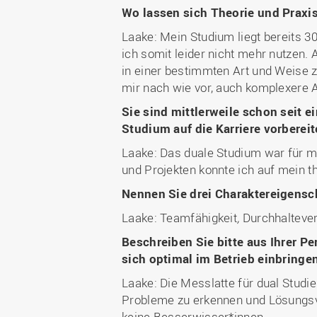
Wo lassen sich Theorie und Praxi
Laake: Mein Studium liegt bereits 30
ich somit leider nicht mehr nutzen.
in einer bestimmten Art und Weise z
mir nach wie vor, auch komplexere 
Sie sind mittlerweile schon seit e
Studium auf die Karriere vorbereit
Laake: Das duale Studium war für m
und Projekten konnte ich auf mein t
Nennen Sie drei Charaktereigensch
Laake: Teamfähigkeit
,
Durchhaltever
Beschreiben Sie bitte aus Ihrer P
sich optimal im Betrieb einbringe
Laake: Die Messlatte für dual Studie
Probleme zu erkennen und Lösungsvo
keine Besserwisser*innen.