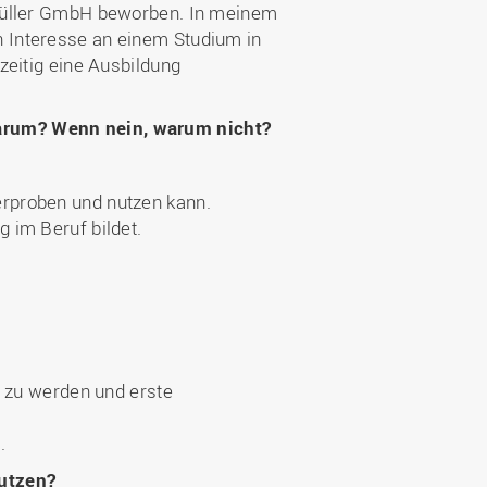
 Müller GmbH beworben. In meinem
 Interesse an einem Studium in
zeitig eine Ausbildung
warum? Wenn nein, warum nicht?
erproben und nutzen kann.
g im Beruf bildet.
 zu werden und erste
.
nutzen?