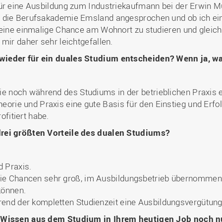
für eine Ausbildung zum Industriekaufmann bei der Erwin
 die Berufsakademie Emsland angesprochen und ob ich ein
 eine einmalige Chance am Wohnort zu studieren und gleich
mir daher sehr leichtgefallen.
wieder für ein duales Studium entscheiden? Wenn ja, 
rie noch während des Studiums in der betrieblichen Praxis 
eorie und Praxis eine gute Basis für den Einstieg und Erfol
ofitiert habe.
rei größten Vorteile des dualen Studiums?
d Praxis.
die Chancen sehr groß, im Ausbildungsbetrieb übernommen
können.
rend der kompletten Studienzeit eine Ausbildungsvergütung
e Wissen aus dem Studium in Ihrem heutigen Job noch 