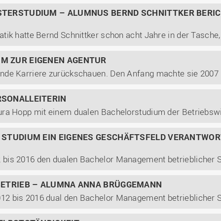
STERSTUDIUM – ALUMNUS BERND SCHNITTKER BERIC
M ZUR EIGENEN AGENTUR
RSONALLEITERIN
 STUDIUM EIN EIGENES GESCHÄFTSFELD VERANTWORT
NBETRIEB – ALUMNA ANNA BRÜGGEMANN