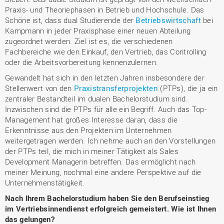
Praxis- und Theoriephasen in Betrieb und Hochschule. Das
Schöne ist, dass dual Studierende der
Betriebswirtschaft
bei
Kampmann in jeder Praxisphase einer neuen Abteilung
zugeordnet werden. Ziel ist es, die verschiedenen
Fachbereiche wie den Einkauf, den Vertrieb, das Controlling
oder die Arbeitsvorbereitung kennenzulernen.
Gewandelt hat sich in den letzten Jahren insbesondere der
Stellenwert von den
Praxistransferprojekten
(PTPs), die ja ein
zentraler Bestandteil im dualen Bachelorstudium sind.
Inzwischen sind die PTPs für alle ein Begriff. Auch das Top-
Management hat großes Interesse daran, dass die
Erkenntnisse aus den Projekten im Unternehmen
weitergetragen werden. Ich nehme auch an den Vorstellungen
der PTPs teil, die mich in meiner Tätigkeit als Sales
Development Managerin betreffen. Das ermöglicht nach
meiner Meinung, nochmal eine andere Perspektive auf die
Unternehmenstätigkeit.
Nach Ihrem Bachelorstudium haben Sie den Berufseinstieg
im Vertriebsinnendienst erfolgreich gemeistert. Wie ist Ihnen
das gelungen?