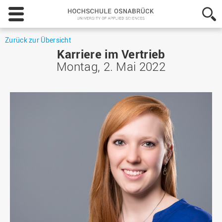
Hochschule
Osnabrück
-
University
Zurück zur Übersicht
of
Karriere im Vertrieb
Applied
Montag, 2. Mai 2022
Sciences