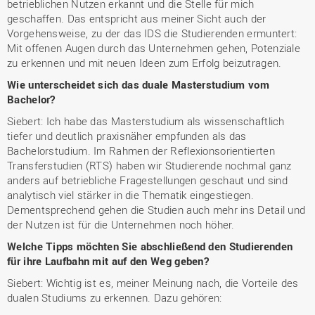
betrieblichen Nutzen erkannt und die Stelle für mich
geschaffen. Das entspricht aus meiner Sicht auch der
Vorgehensweise, zu der das IDS die Studierenden ermuntert:
Mit offenen Augen durch das Unternehmen gehen, Potenziale
zu erkennen und mit neuen Ideen zum Erfolg beizutragen.
Wie unterscheidet sich das duale Masterstudium vom
Bachelor?
Siebert: Ich habe das Masterstudium als wissenschaftlich
tiefer und deutlich praxisnäher empfunden als das
Bachelorstudium. Im Rahmen der Reflexionsorientierten
Transferstudien (RTS) haben wir Studierende nochmal ganz
anders auf betriebliche Fragestellungen geschaut und sind
analytisch viel stärker in die Thematik eingestiegen.
Dementsprechend gehen die Studien auch mehr ins Detail und
der Nutzen ist für die Unternehmen noch höher.
Welche Tipps möchten Sie abschließend den Studierenden
für ihre Laufbahn mit auf den Weg geben?
Siebert: Wichtig ist es, meiner Meinung nach, die Vorteile des
dualen Studiums zu erkennen. Dazu gehören: