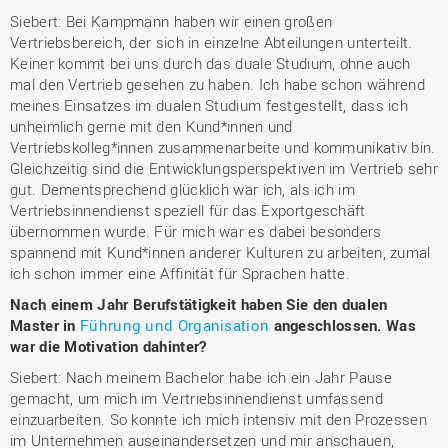
Siebert: Bei Kampmann haben wir einen großen
Vertriebsbereich, der sich in einzelne Abteilungen unterteilt.
Keiner kommt bei uns durch das duale Studium, ohne auch
mal den Vertrieb gesehen zu haben. Ich habe schon während
meines Einsatzes im dualen Studium festgestellt, dass ich
unheimlich gerne mit den Kund*innen und
Vertriebskolleg*innen zusammenarbeite und kommunikativ bin.
Gleichzeitig sind die Entwicklungsperspektiven im Vertrieb sehr
gut. Dementsprechend glücklich war ich, als ich im
Vertriebsinnendienst speziell für das Exportgeschäft
übernommen wurde. Für mich war es dabei besonders
spannend mit Kund*innen anderer Kulturen zu arbeiten, zumal
ich schon immer eine Affinität für Sprachen hatte.
Nach einem Jahr Berufstätigkeit haben Sie den dualen
Master in
Führung und Organisation
angeschlossen. Was
war die Motivation dahinter?
Siebert: Nach meinem Bachelor habe ich ein Jahr Pause
gemacht, um mich im Vertriebsinnendienst umfassend
einzuarbeiten. So konnte ich mich intensiv mit den Prozessen
im Unternehmen auseinandersetzen und mir anschauen,