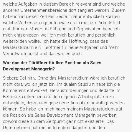
welche Aufgaben in diesem Bereich relevant sind und welche
anderen Unternehmensbereiche dort tangiert werden. Zudem
habe ich in dieser Zeit ein Gespür dafür entwickeln können,
welche Verbesserungspotenziale es in meinem Arbeitsfeld
gibt. Für den Master in Führung und Organisation habe ich
mich entschieden, weil ich mich beruflich und persönlich
weiterbilden wollte. Ich hatte die Hoffnung, dass das
Masterstudium ein Türöffner für neue Aufgaben und mehr
Verantwortung ist und das war es auch.
War das der Türöffner für Ihre Position als Sales
Development Managerin?
Siebert: Definitiv. Ohne das Masterstudium wäre ich beruflich
nicht dort, wo ich jetzt bin. Im dualen Studium habe ich die
Kompetenz entwickelt, Herausforderungen und Bedarfe im
Betrieb zu erkennen und den eigenen Arbeitsplatz so zu
entwickeln, dass auch ganz neue Aufgaben bewältigt werden
können. So habe ich mich nach meinem Masterstudium auf
die Position als Sales Development Managerin beworben,
obwohl diese zu dem Zeitpunkt gar nicht existierte. Das
Unternehmen hat meine Intention dahinter und den