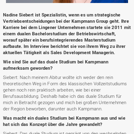
Nadine Siebert ist Spezialistin, wenn es um strategische
Vertriebsentscheidungen bei der Kampmann Group geht. Ihre
Karriere bei dem Lingener Unternehmen startete sie 2011 mit
einem dualen Bachelorstudium der Betriebswirtschaft,
worauf später ein berufsintegrierendes Masterstudium
aufbaute. Im Interview berichtet sie von ihrem Weg zu ihrer
aktuellen Tätigkeit als Sales Development Managerin.
Wie sind Sie auf das duale Studium bei Kampmann
aufmerksam geworden?
Siebert: Nach meinem Abitur wollte ich weder den rein
theoretischen Weg in Form des klassischen Vollzeitstudiums
gehen noch rein praktisch arbeiten, wie bei einer
Berufsausbildung. Deshalb habe ich das duale Studium für
mich in Betracht gezogen und mich bei großen Unternehmen
der Region beworben, darunter auch Kampmann.
Was macht ein duales Studium bei Kampmann aus und wie
hat sich das Konzept über die Jahre gewandelt?
Siebert: Das duale Studium ist geprägt von den wechselnden