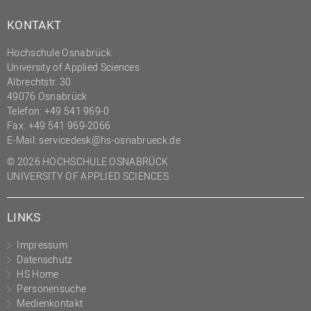
KONTAKT
Hochschule Osnabrück
University of Applied Sciences
Albrechtstr. 30
49076 Osnabrück
Telefon: +49 541 969-0
Fax: +49 541 969-2066
E-Mail:
servicedesk@hs-osnabrueck.de
© 2026 HOCHSCHULE OSNABRÜCK
UNIVERSITY OF APPLIED SCIENCES
LINKS
Impressum
Datenschutz
HS Home
Personensuche
Medienkontakt