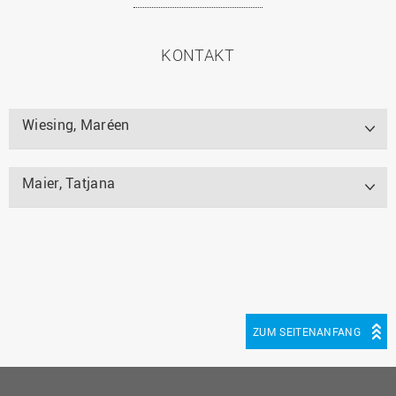
KONTAKT
Wiesing, Maréen
Maier, Tatjana
ZUM SEITENANFANG