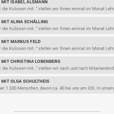
N MIT ISABEL ALSMANN
N MIT ALINA SCHÄLLING
N MIT MARKUS FELD
N MIT CHRISTINA LOBENBERG
N MIT OLGA SCHULTHEIS