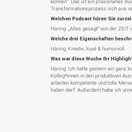
können”. Das ist ein praxisnahes Bu
Transformationsprozess sich aus ve
Welchen Podcast hören Sie zurzei
Häring: „Alles gesagt“ von der ZEIT 
Welche drei Eigenschaften beschr
Häring: Kreativ, loyal & humorvoll.
Was war diese Woche Ihr Highligh
Häring: Ich hatte gestern ein ganz 
Kolleg*innen in den produktiven A
arbeiten kompetente und tolle Mensc
haben darf. Außerdem habe ich unse