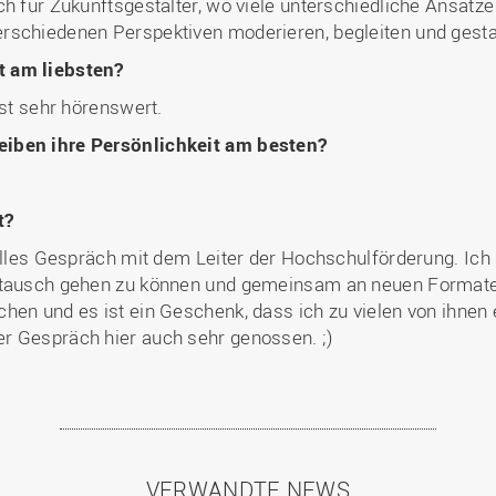
ch für Zukunftsgestalter, wo viele unterschiedliche Ansätze
rschiedenen Perspektiven moderieren, begleiten und gesta
t am liebsten?
ist sehr hörenswert.
eiben ihre Persönlichkeit am besten?
t?
tolles Gespräch mit dem Leiter der Hochschulförderung. Ic
ustausch gehen zu können und gemeinsam an neuen Formate
hen und es ist ein Geschenk, dass ich zu vielen von ihnen 
r Gespräch hier auch sehr genossen. ;)
VERWANDTE NEWS