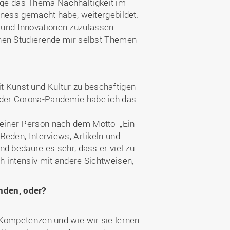
gänge das Thema Nachhaltigkeit im
iness gemacht habe, weitergebildet.
und Innovationen zuzulassen.
nnen Studierende mir selbst Themen
mit Kunst und Kultur zu beschäftigen
 der Corona-Pandemie habe ich das
 einer Person nach dem Motto „Ein
Reden, Interviews, Artikeln und
d bedaure es sehr, dass er viel zu
h intensiv mit andere Sichtweisen,
nden, oder?
 Kompetenzen und wie wir sie lernen