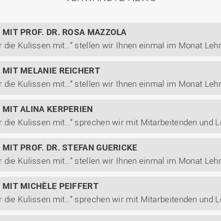
N MIT PROF. DR. ROSA MAZZOLA
N MIT MELANIE REICHERT
N MIT ALINA KERPERIEN
N MIT PROF. DR. STEFAN GUERICKE
N MIT MICHÈLE PEIFFERT