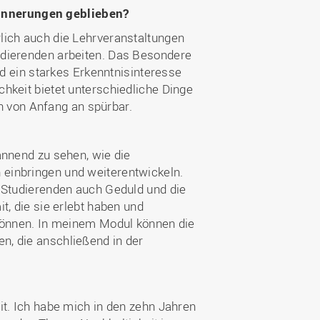
innerungen geblieben?
lich auch die Lehrveranstaltungen
udierenden arbeiten. Das Besondere
nd ein starkes Erkenntnisinteresse
hkeit bietet unterschiedliche Dinge
on von Anfang an spürbar.
annend zu sehen, wie die
einbringen und weiterentwickeln.
n Studierenden auch Geduld und die
t, die sie erlebt haben und
 können. In meinem Modul können die
n, die anschließend in der
it. Ich habe mich in den zehn Jahren