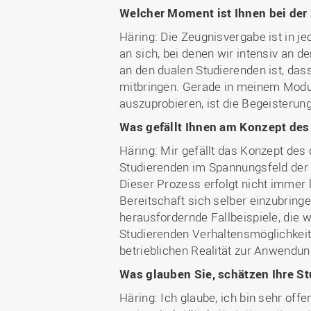
Welcher Moment ist Ihnen bei der
Häring: Die Zeugnisvergabe ist in 
an sich, bei denen wir intensiv an
an den dualen Studierenden ist, dass
mitbringen. Gerade in meinem Modul,
auszuprobieren, ist die Begeisterung
Was gefällt Ihnen am Konzept de
Häring: Mir gefällt das Konzept des
Studierenden im Spannungsfeld der 
Dieser Prozess erfolgt nicht immer 
Bereitschaft sich selber einzubring
herausfordernde Fallbeispiele, die
Studierenden Verhaltensmöglichkeit
betrieblichen Realität zur Anwen
Was glauben Sie, schätzen Ihre S
Häring: Ich glaube, ich bin sehr of