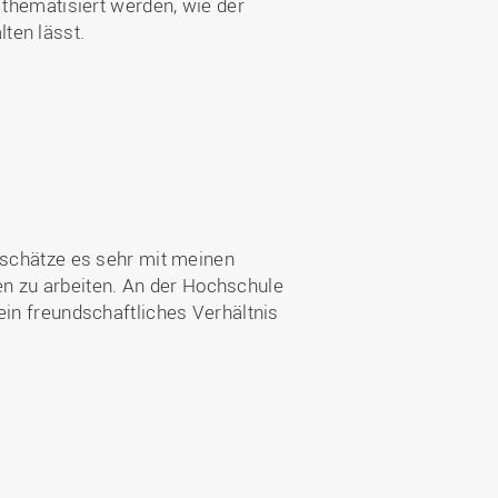
 thematisiert werden, wie der
lten lässt.
h schätze es sehr mit meinen
n zu arbeiten. An der Hochschule
ein freundschaftliches Verhältnis