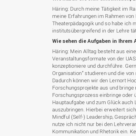
Häring: Durch meine Tätigkeit im 
meine Erfahrungen im Rahmen von Le
Theaterpädagogik und so habe ich m
institutsübergreifend in der Lehre tät
Wie sehen die Aufgaben in Ihrem A
Häring: Mein Alltag besteht aus eine
Veranstaltungsformate von der UAS7
konzeptioniere und durchführe. Gern
Organisation“ studieren und die von
Dadurch können wir den Lernort Hoc
Forschungsprojekte aus und bringe m
Forschungsprozess einbringe oder 
Hauptaufgabe und zum Glück auch Le
auszubringen. Hierbei erweitert si
Mindful (Self-) Leadership, Gespräc
nutze ich nicht nur bei den Lehrver
Kommunikation und Rhetorik ein. Kein