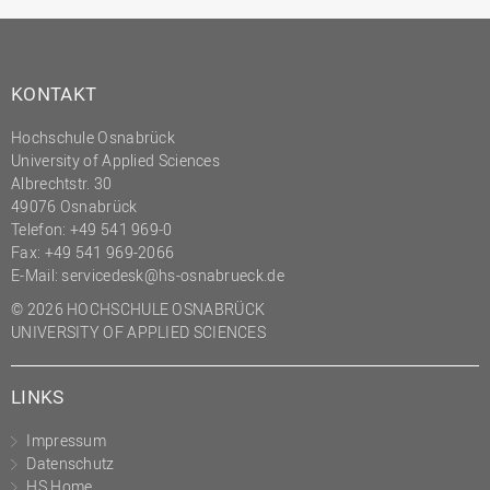
KONTAKT
Hochschule Osnabrück
University of Applied Sciences
Albrechtstr. 30
49076 Osnabrück
Telefon: +49 541 969-0
Fax: +49 541 969-2066
E-Mail:
servicedesk@hs-osnabrueck.de
© 2026 HOCHSCHULE OSNABRÜCK
UNIVERSITY OF APPLIED SCIENCES
LINKS
Impressum
Datenschutz
HS Home