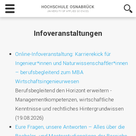
Hochschule
Osnabrück
-
University
of
Infoveranstaltungen
Applied
Sciences
Online-Infoveranstaltung: Karrierekick für
Ingenieur*innen und Naturwissenschaftler*innen
– berufsbegleitend zum MBA
Wirtschaftsingenieurwesen
Berufsbegleitend den Horizont erweitern -
Managementkompetenzen, wirtschaftliche
Kenntnisse und rechtliches Hintergrundwissen
(19.08.2026)
Eure Fragen, unsere Antworten – Alles über die
Bachelor- und Masterstudiengänge der Bereiche