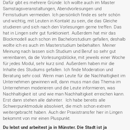
Dafür gibt es mehrere Gründe: Ich wollte auch im Master
Samstagsveranstaltungen, Abendvorlesungen und
Fernstudium vermeiden. Ich persönlich finde es sehr schön
und wichtig, mit Leuten in Kontakt zu sein, die das Gleiche
studieren und sich nach den Vorlesungen gerne treffen. Das
hat in Lingen sehr gut funktioniert. Außerdem hat mir das
Blockmodell auch schon im Bachelorstudium gefallen, deshalb
wollte ich es auch im Masterstudium beibehalten. Meiner
Meinung nach lassen sich Studium und Beruf so sehr gut
vereinbaren, da die Vorlesungsblöcke, mit jeweils einer Woche
für jedes Modul, sehr kurz sind. Außerdem haben mir die
Inhalte des Studiums gefallen. Ich finde Moderation und
Beratung sehr cool. Wenn man Leute für die Nachhaltigkeit im
Unternehmen gewinnen will, dann muss man das Thema im
Unternehmen moderieren und die Leute informieren, was
Nachhaltigkeit ist und wie man Nachhaltigkeit erreichen kann.
Erst dann stehen alle dahinter. Ich habe bereits alle
Schwerpunktmodule absolviert, die mich schon extrem
weitergebracht haben. Auch der Praxistransfer hier in Lingen
bekommt von mir einen Pluspunkt.
Du lebst und arbeitest ja in Münster. Die Stadt ist ja