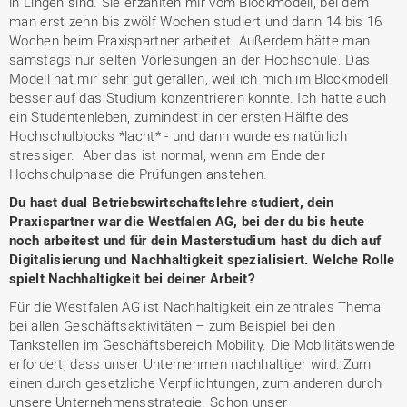
in Lingen sind. Sie erzählten mir vom Blockmodell, bei dem
man erst zehn bis zwölf Wochen studiert und dann 14 bis 16
Wochen beim Praxispartner arbeitet. Außerdem hätte man
samstags nur selten Vorlesungen an der Hochschule. Das
Modell hat mir sehr gut gefallen, weil ich mich im Blockmodell
besser auf das Studium konzentrieren konnte. Ich hatte auch
ein Studentenleben, zumindest in der ersten Hälfte des
Hochschulblocks *lacht* - und dann wurde es natürlich
stressiger. Aber das ist normal, wenn am Ende der
Hochschulphase die Prüfungen anstehen.
Du hast dual Betriebswirtschaftslehre studiert, dein
Praxispartner war die Westfalen AG, bei der du bis heute
noch arbeitest und für dein Masterstudium hast du dich auf
Digitalisierung und Nachhaltigkeit spezialisiert. Welche Rolle
spielt Nachhaltigkeit bei deiner Arbeit?
Für die Westfalen AG ist Nachhaltigkeit ein zentrales Thema
bei allen Geschäftsaktivitäten – zum Beispiel bei den
Tankstellen im Geschäftsbereich Mobility. Die Mobilitätswende
erfordert, dass unser Unternehmen nachhaltiger wird: Zum
einen durch gesetzliche Verpflichtungen, zum anderen durch
unsere Unternehmensstrategie. Schon unser