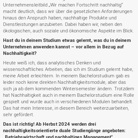
Unternehmensleitbild „Wir machen Fortschritt nachhaltig“
macht deutlich, dass wir über die gesetzlichen Anforderungen
hinaus den Anspruch haben, nachhaltige Produkte und
Dienstleistungen anzubieten. Dabei haben wir, neben den
ökologischen, auch soziale und ökonomische Aspekte im Blick.
Hast du in deinem Studium etwas gelernt, was du in deinem
Unternehmen anwenden kannst – vor allem in Bezug auf
Nachhaltigkeit?
Heute weiß ich, dass analytisches Denken und
wissenschaftliches Arbeiten, das ich im Studium gelernt habe,
meine Arbeit erleichtern. In meinem Bachelorstudium gab es
leider noch keine direkten Nachhaltigkeitsmodule, aber das
sich ja ab dem kommenden Wintersemester ändern. Trotzdem
hat Nachhaltigkeit auch in meinem Bachelorstudium eine Rolle
gespielt und wurde auch in verschiedenen Modulen behandelt.
Das hat mein Interesse, in diesem Bereich weiterzuarbeiten,
sehr gefördert.
Das ist richtig! Ab Herbst 2024 werden drei
nachhaltigkeitsorientierte duale Studiengänge angeboten:
„Betriebswirtschaft und nachhaltiges Management",