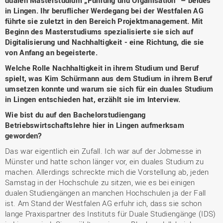
dualen Masterstudium „Führung und Organisation“ – beides
in Lingen. Ihr beruflicher Werdegang bei der Westfalen AG
führte sie zuletzt in den Bereich Projektmanagement. Mit
Beginn des Masterstudiums spezialisierte sie sich auf
Digitalisierung und Nachhaltigkeit - eine Richtung, die sie
von Anfang an begeisterte.
Welche Rolle Nachhaltigkeit in ihrem Studium und Beruf
spielt, was Kim Schürmann aus dem Studium in ihrem Beruf
umsetzen konnte und warum sie sich für ein duales Studium
in Lingen entschieden hat, erzählt sie im Interview.
Wie bist du auf den Bachelorstudiengang
Betriebswirtschaftslehre hier in Lingen aufmerksam
geworden?
Das war eigentlich ein Zufall. Ich war auf der Jobmesse in
Münster und hatte schon länger vor, ein duales Studium zu
machen. Allerdings schreckte mich die Vorstellung ab, jeden
Samstag in der Hochschule zu sitzen, wie es bei einigen
dualen Studiengängen an manchen Hochschulen ja der Fall
ist. Am Stand der Westfalen AG erfuhr ich, dass sie schon
lange Praxispartner des Instituts für Duale Studiengänge (IDS)