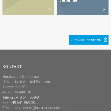
Verbünde
ZUM SEITENANFANG
KONTAKT
Hochschule Osnabrück
University of Applied Sciences
Albrechtstr. 30
49076 Osnabrück
Telefon: +49 541 969-0
Fax: +49 541 969-2066
E-Mail:
servicedesk@hs-osnabrueck.de