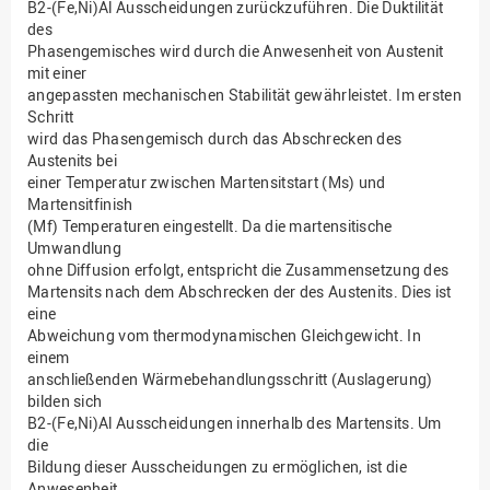
B2-(Fe,Ni)Al Ausscheidungen zurückzuführen. Die Duktilität
des
Phasengemisches wird durch die Anwesenheit von Austenit
mit einer
angepassten mechanischen Stabilität gewährleistet. Im ersten
Schritt
wird das Phasengemisch durch das Abschrecken des
Austenits bei
einer Temperatur zwischen Martensitstart (Ms) und
Martensitfinish
(Mf) Temperaturen eingestellt. Da die martensitische
Umwandlung
ohne Diffusion erfolgt, entspricht die Zusammensetzung des
Martensits nach dem Abschrecken der des Austenits. Dies ist
eine
Abweichung vom thermodynamischen Gleichgewicht. In
einem
anschließenden Wärmebehandlungsschritt (Auslagerung)
bilden sich
B2-(Fe,Ni)Al Ausscheidungen innerhalb des Martensits. Um
die
Bildung dieser Ausscheidungen zu ermöglichen, ist die
Anwesenheit