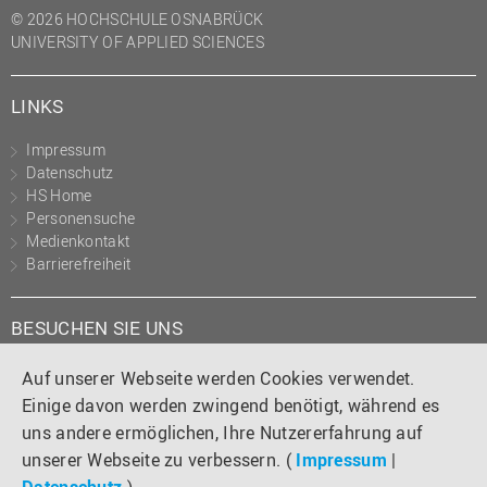
© 2026 HOCHSCHULE OSNABRÜCK
UNIVERSITY OF APPLIED SCIENCES
LINKS
Impressum
Datenschutz
HS Home
Personensuche
Medienkontakt
Barrierefreiheit
BESUCHEN SIE UNS
Instagram
Tiktok
LinkedIn
YouTube
Facebook
Auf unserer Webseite werden Cookies verwendet.
Einige davon werden zwingend benötigt, während es
uns andere ermöglichen, Ihre Nutzererfahrung auf
unserer Webseite zu verbessern. (
Impressum
|