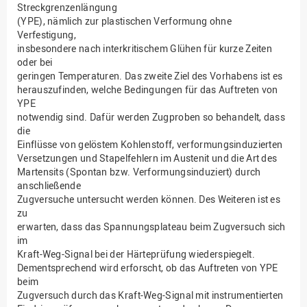
Streckgrenzenlängung
(YPE), nämlich zur plastischen Verformung ohne
Verfestigung,
insbesondere nach interkritischem Glühen für kurze Zeiten
oder bei
geringen Temperaturen. Das zweite Ziel des Vorhabens ist es
herauszufinden, welche Bedingungen für das Auftreten von
YPE
notwendig sind. Dafür werden Zugproben so behandelt, dass
die
Einflüsse von gelöstem Kohlenstoff, verformungsinduzierten
Versetzungen und Stapelfehlern im Austenit und die Art des
Martensits (Spontan bzw. Verformungsinduziert) durch
anschließende
Zugversuche untersucht werden können. Des Weiteren ist es
zu
erwarten, dass das Spannungsplateau beim Zugversuch sich
im
Kraft-Weg-Signal bei der Härteprüfung wiederspiegelt.
Dementsprechend wird erforscht, ob das Auftreten von YPE
beim
Zugversuch durch das Kraft-Weg-Signal mit instrumentierten