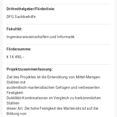
Drittmittelgeber/Förderlinie:
DFG Sachbeihilfe
Fakultät:
Ingenieurwissenschaften und Informatik
Fördersumme:
€ 14.490,--
Projektzusammenfassung:
Ziel des Projektes ist die Entwicklung von Mittel-Mangan-
Stählen mit
austenitisch-martensitischen Gefügen und verbesserten
Festigkeit-
Duktilität-Kombinationen im Vergleich zu herkömmlichen
Stählen
dieser Art. Die hohe Festigkeit des Martensits ist auf die
Bildung von