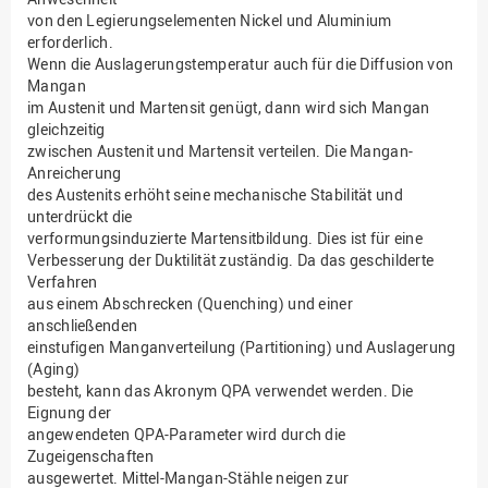
von den Legierungselementen Nickel und Aluminium
erforderlich.
Wenn die Auslagerungstemperatur auch für die Diffusion von
Mangan
im Austenit und Martensit genügt, dann wird sich Mangan
gleichzeitig
zwischen Austenit und Martensit verteilen. Die Mangan-
Anreicherung
des Austenits erhöht seine mechanische Stabilität und
unterdrückt die
verformungsinduzierte Martensitbildung. Dies ist für eine
Verbesserung der Duktilität zuständig. Da das geschilderte
Verfahren
aus einem Abschrecken (Quenching) und einer
anschließenden
einstufigen Manganverteilung (Partitioning) und Auslagerung
(Aging)
besteht, kann das Akronym QPA verwendet werden. Die
Eignung der
angewendeten QPA-Parameter wird durch die
Zugeigenschaften
ausgewertet. Mittel-Mangan-Stähle neigen zur