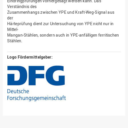
Eindringprüfungen vorhergesagt werden kann. Das
Verständnis des
Zusammenhangs zwischen YPE und Kraft-Weg-Signal aus
der
Härteprüfung dient zur Untersuchung von YPE nicht nur in
Mittel-
Mangan-Stählen, sondern auch in YPE-anfälligen ferritischen
Stählen.
Logo Fördermittelgeber: