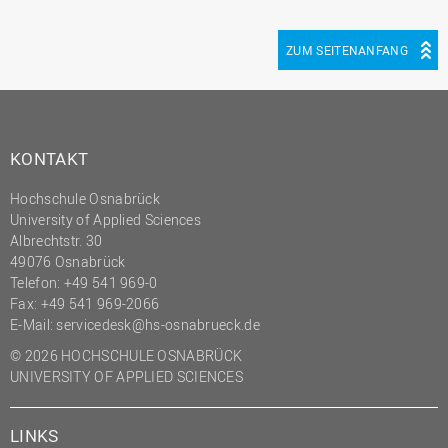
ZUM SEITENANFANG
KONTAKT
Hochschule Osnabrück
University of Applied Sciences
Albrechtstr. 30
49076 Osnabrück
Telefon: +49 541 969-0
Fax: +49 541 969-2066
E-Mail:
servicedesk@hs-osnabrueck.de
© 2026 HOCHSCHULE OSNABRÜCK
UNIVERSITY OF APPLIED SCIENCES
LINKS