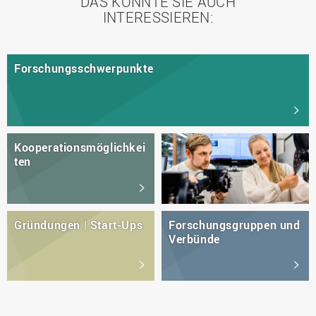
DAS KÖNNTE SIE AUCH
INTERESSIEREN:
Forschungsschwerpunkte
Kooperationsmöglichkei
ten
Gründungen | Start-Ups
Forschungsgruppen und
Verbünde