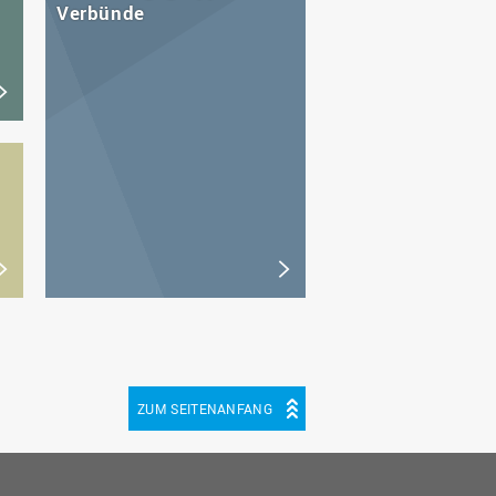
Verbünde
ZUM SEITENANFANG