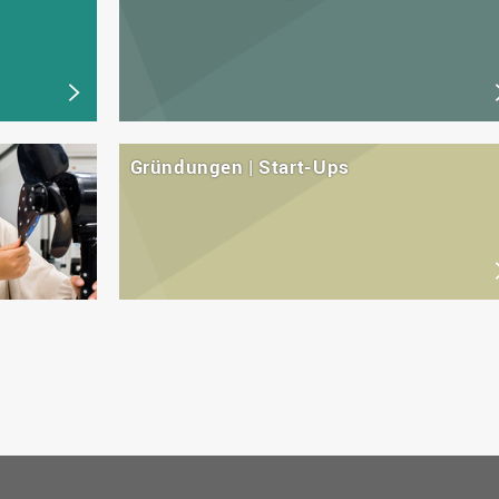
Gründungen | Start-Ups