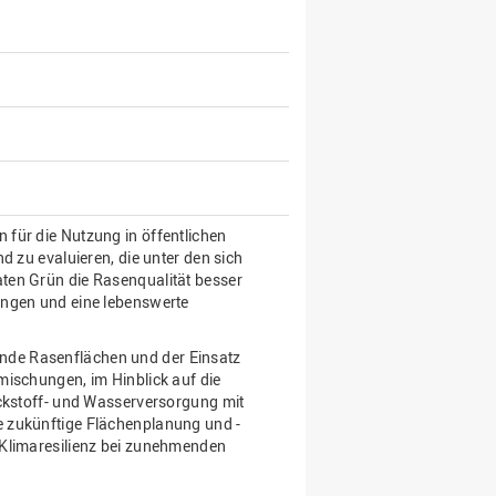
für die Nutzung in öffentlichen
d zu evaluieren, die unter den sich
ten Grün die Rasenqualität besser
ungen und eine lebenswerte
de Rasenflächen und der Einsatz
mischungen, im Hinblick auf die
ckstoff- und Wasserversorgung mit
e zukünftige Flächenplanung und -
 Klimaresilienz bei zunehmenden