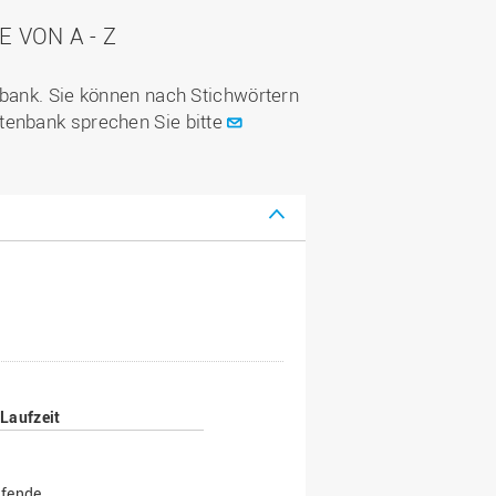
VON A - Z
nbank. Sie können nach Stichwörtern
tenbank sprechen Sie bitte
Laufzeit
fende