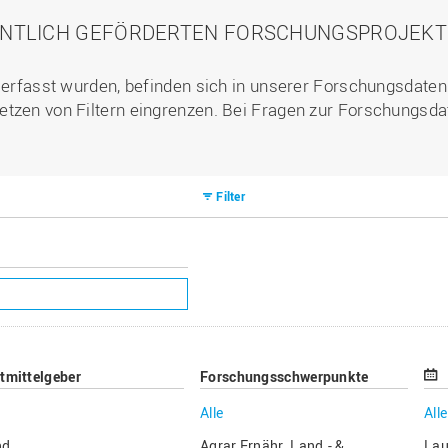
ENTLICH GEFÖRDERTEN FORSCHUNGSPROJEKTE 
l erfasst wurden, befinden sich in unserer Forschungsdate
etzen von Filtern eingrenzen. Bei Fragen zur Forschungsda
Filter
ttmittelgeber
Forschungsschwerpunkte
Alle
Alle
nd
Agrar Ernähr. Land.- &
Lau