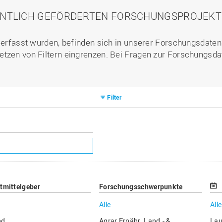
ENTLICH GEFÖRDERTEN FORSCHUNGSPROJEKTE 
l erfasst wurden, befinden sich in unserer Forschungsdate
etzen von Filtern eingrenzen. Bei Fragen zur Forschungsda
Filter
ttmittelgeber
Forschungsschwerpunkte
Alle
Alle
nd
Agrar Ernähr. Land.- &
Lau