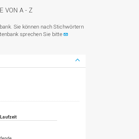
VON A - Z
nbank. Sie können nach Stichwörtern
tenbank sprechen Sie bitte
Laufzeit
fende