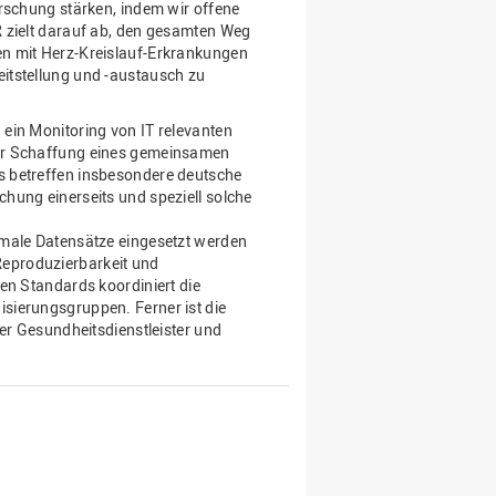
orschung stärken, indem wir offene
R zielt darauf ab, den gesamten Weg
en mit Herz-Kreislauf-Erkrankungen
itstellung und -austausch zu
ein Monitoring von IT relevanten
zur Schaffung eines gemeinsamen
s betreffen insbesondere deutsche
hung einerseits und speziell solche
imale Datensätze eingesetzt werden
eproduzierbarkeit und
en Standards koordiniert die
sierungsgruppen. Ferner ist die
der Gesundheitsdienstleister und