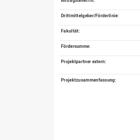
Antragsteller/in:
Drittmittelgeber/Förderlinie:
Fakultät:
Fördersumme:
Projektpartner extern:
Projektzusammenfassung: