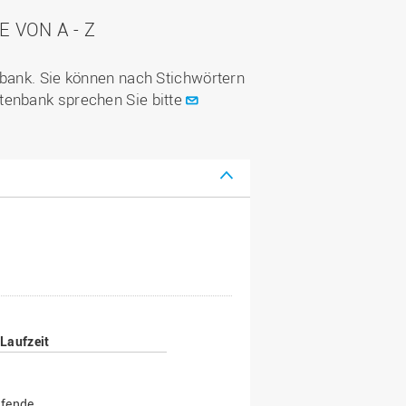
VON A - Z
nbank. Sie können nach Stichwörtern
tenbank sprechen Sie bitte
Laufzeit
fende