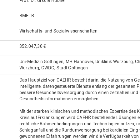
Prof. Dr. Ursula Hübner
BMFTR
Wirtschafts- und Sozialwissenschaften
352.047,30 €
Uni-Medizin Göttingen, MH Hannover, Uniklinik Würzburg, Char
Würzburg, GWDG, Stadt Göttingen
Das Hauptziel von CAEHR besteht darin, die Nutzung von Ge
intelligente, datengesteuerte Dienste entlang der gesamten Pa
bessere Gesundheitsversorgung durch einen zeitnahen und 
Gesundheitsinformationen ermöglichen.
Mit der starken klinischen und methodischen Expertise des 
KreislaufErkrankungen wird CAEHR bestehende Lösungen er
rechtliche Rahmenbedingungen und Technologien nutzen, um
Schlaganfall und die Rundumversorgung bei kardialen Eingri
gewonnenen Erfahrungen werden wir die Verfügbarkeit von 