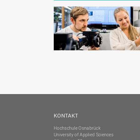
KONTAKT
Hochschule Osnabrück
University of Applied Sciences