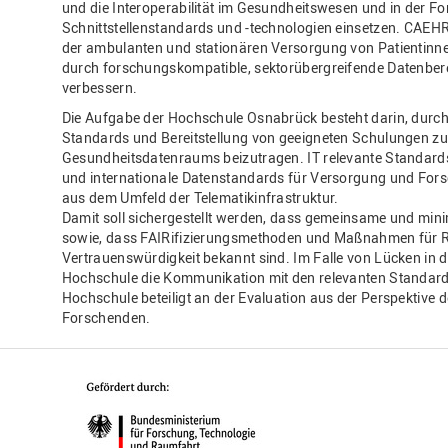
und die Interoperabilität im Gesundheitswesen und in der F
Schnittstellenstandards und -technologien einsetzen. CAEH
der ambulanten und stationären Versorgung von Patientinn
durch forschungskompatible, sektorübergreifende Datenbere
verbessern.
Die Aufgabe der Hochschule Osnabrück besteht darin, durch 
Standards und Bereitstellung von geeigneten Schulungen 
Gesundheitsdatenraums beizutragen. IT relevante Standard
und internationale Datenstandards für Versorgung und Forsc
aus dem Umfeld der Telematikinfrastruktur.
Damit soll sichergestellt werden, dass gemeinsame und min
sowie, dass FAIRifizierungsmethoden und Maßnahmen für R
Vertrauenswürdigkeit bekannt sind. Im Falle von Lücken in d
Hochschule die Kommunikation mit den relevanten Standardi
Hochschule beteiligt an der Evaluation aus der Perspektive 
Forschenden.