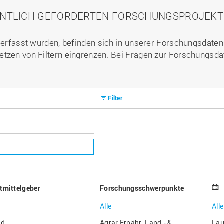
ENTLICH GEFÖRDERTEN FORSCHUNGSPROJEKTE 
l erfasst wurden, befinden sich in unserer Forschungsdate
etzen von Filtern eingrenzen. Bei Fragen zur Forschungsda
Filter
ttmittelgeber
Forschungsschwerpunkte
Alle
Alle
nd
Agrar Ernähr. Land.- &
Lau