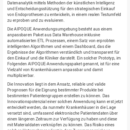
Datenanalytik mittels Methoden der künstlichen Intelligenz
und Entscheidungsstützung für den strategischen Einkauf
von Endoprothesen zu entwickeln, in einem realen Testumfeld
zu erproben und zu evaluieren.
Die AIPOQUE Anwendungsumgebung besteht aus einem
anpassbaren Paket aus Data Warehouse inklusive
automatisierten ETL Prozessen, einem Satz von erprobten
intelligenten Algorithmen und einem Dashboard, das die
Ergebnisse der Algorithmen verständlich und transparent für
den Einkauf und die Kliniker darstellt. Ein solcher Prototyp, im
Folgenden AIPOQUE-Anwendungspaket genannt, ist für eine
Vielzahl von Krankenhäusern anpassbar und damit
multiplizierbar.
Die Innovation liegt in dem Ansatz, reliable und valide
Prognosen für die Eignung bestimmter Produkte bei
bestimmten Patientengruppen erstellen zu können. Das
Innovationspotenzial einer solchen Anwendung kann erst jetzt
entwickelt werden, da nunmehr Krankenhäuser in die Lage
versetzt sind, umfassend elektronische Patientendaten über
einen längeren Zeitraum zur Verfügung zu haben und diese
mit Materialdaten verknüpfen zu können. Das Risiko eines