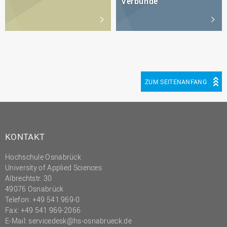
Verbünde
ZUM SEITENANFANG
KONTAKT
Hochschule Osnabrück
University of Applied Sciences
Albrechtstr. 30
49076 Osnabrück
Telefon: +49 541 969-0
Fax: +49 541 969-2066
E-Mail:
servicedesk@hs-osnabrueck.de