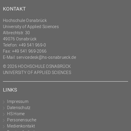
KONTAKT
Hochschule Osnabrück
University of Applied Sciences
Albrechtstr. 30
49076 Osnabrück
Telefon: +49 541 969-0
Fax: +49 541 969-2066
E-Mail:
servicedesk@hs-osnabrueck.de
© 2026 HOCHSCHULE OSNABRÜCK
UNIVERSITY OF APPLIED SCIENCES
LINKS
Impressum
Datenschutz
HS Home
Personensuche
Medienkontakt