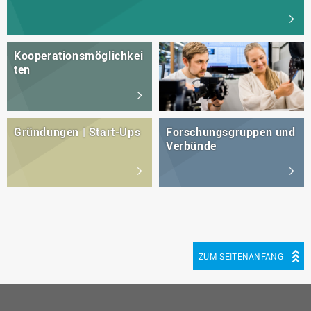
Kooperationsmöglichkei
ten
Gründungen | Start-Ups
Forschungsgruppen und
Verbünde
ZUM SEITENANFANG