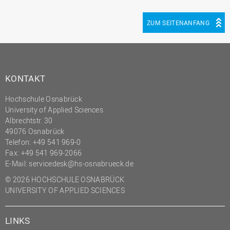
ZUM SEITENANFANG
KONTAKT
Hochschule Osnabrück
University of Applied Sciences
Albrechtstr. 30
49076 Osnabrück
Telefon: +49 541 969-0
Fax: +49 541 969-2066
E-Mail:
servicedesk@hs-osnabrueck.de
© 2026 HOCHSCHULE OSNABRÜCK
UNIVERSITY OF APPLIED SCIENCES
LINKS