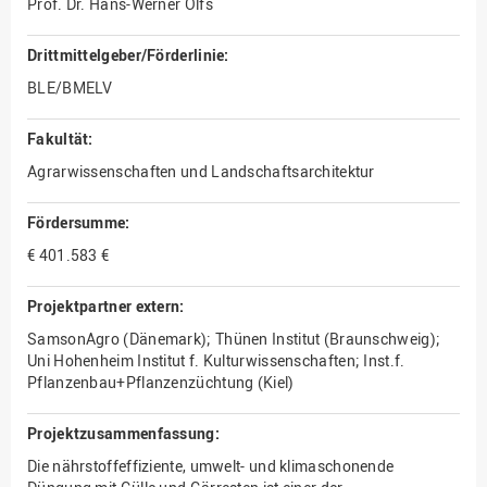
Prof. Dr. Hans-Werner Olfs
Drittmittelgeber/Förderlinie:
BLE/BMELV
Fakultät:
Agrarwissenschaften und Landschaftsarchitektur
Fördersumme:
€ 401.583 €
Projektpartner extern:
SamsonAgro (Dänemark); Thünen Institut (Braunschweig);
Uni Hohenheim Institut f. Kulturwissenschaften; Inst.f.
Pflanzenbau+Pflanzenzüchtung (Kiel)
Projektzusammenfassung:
Die nährstoffeffiziente, umwelt- und klimaschonende