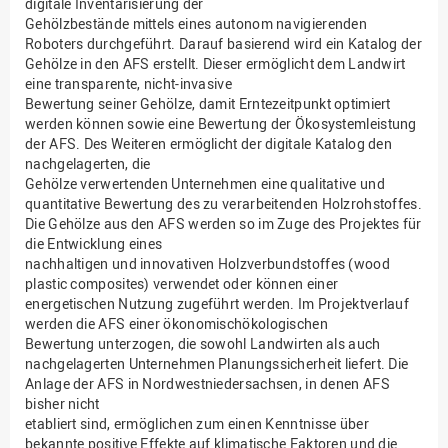
digitale Inventarisierung der
Gehölzbestände mittels eines autonom navigierenden
Roboters durchgeführt. Darauf basierend wird ein Katalog der
Gehölze in den AFS erstellt. Dieser ermöglicht dem Landwirt
eine transparente, nicht-invasive
Bewertung seiner Gehölze, damit Erntezeitpunkt optimiert
werden können sowie eine Bewertung der Ökosystemleistung
der AFS. Des Weiteren ermöglicht der digitale Katalog den
nachgelagerten, die
Gehölze verwertenden Unternehmen eine qualitative und
quantitative Bewertung des zu verarbeitenden Holzrohstoffes.
Die Gehölze aus den AFS werden so im Zuge des Projektes für
die Entwicklung eines
nachhaltigen und innovativen Holzverbundstoffes (wood
plastic composites) verwendet oder können einer
energetischen Nutzung zugeführt werden. Im Projektverlauf
werden die AFS einer ökonomischökologischen
Bewertung unterzogen, die sowohl Landwirten als auch
nachgelagerten Unternehmen Planungssicherheit liefert. Die
Anlage der AFS in Nordwestniedersachsen, in denen AFS
bisher nicht
etabliert sind, ermöglichen zum einen Kenntnisse über
bekannte positive Effekte auf klimatische Faktoren und die