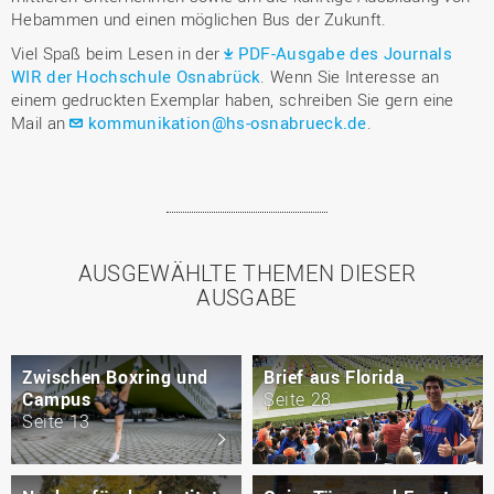
Hebammen und einen möglichen Bus der Zukunft.
Viel Spaß beim Lesen in der
PDF-Ausgabe des Journals
WIR der Hochschule Osnabrück
. Wenn Sie Interesse an
einem gedruckten Exemplar haben, schreiben Sie gern eine
Mail an
kommunikation@hs-osnabrueck.de
.
AUSGEWÄHLTE THEMEN DIESER
AUSGABE
Zwischen Boxring und
Brief aus Florida
Campus
Seite 28
Seite 13