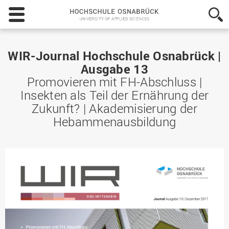
Hochschule
Osnabrück
-
University
of
WIR-Journal Hochschule Osnabrück |
Applied
Ausgabe 13
Sciences
Promovieren mit FH-Abschluss |
Insekten als Teil der Ernährung der
Zukunft? | Akademisierung der
Hebammenausbildung