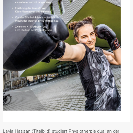
Layla Hassan (Titelbild) studiert Physiotherpie dual an der