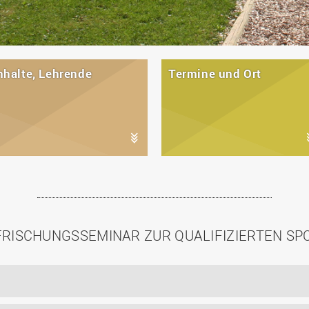
nhalte, Lehrende
Termine und Ort
FRISCHUNGSSEMINAR ZUR QUALIFIZIERTEN S