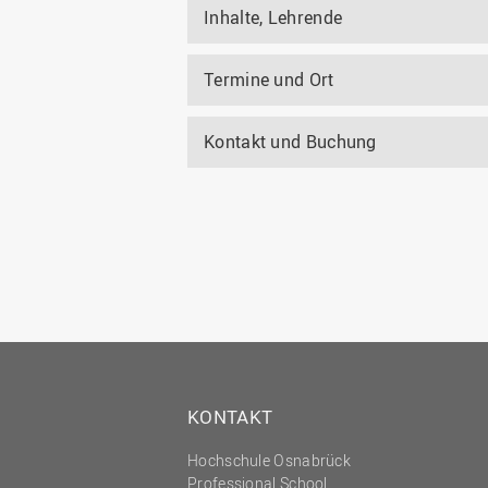
Inhalte, Lehrende
Termine und Ort
Kontakt und Buchung
KONTAKT
Hochschule Osnabrück
Professional School