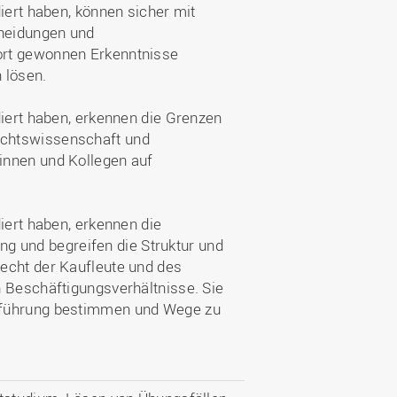
iert haben, können sicher mit
cheidungen und
ort gewonnen Erkenntnisse
 lösen.
diert haben, erkennen die Grenzen
echtswissenschaft und
innen und Kollegen auf
iert haben, erkennen die
 und begreifen die Struktur und
echt der Kaufleute und des
n Beschäftigungsverhältnisse. Sie
sführung bestimmen und Wege zu