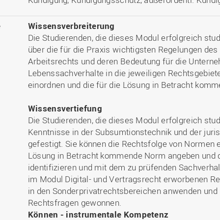
e
Wissensverbreiterung
Die Studierenden, die dieses Modul erfolgreich stud
über die für die Praxis wichtigsten Regelungen des
Arbeitsrechts und deren Bedeutung für die Untern
Lebenssachverhalte in die jeweiligen Rechtsgebiet
einordnen und die für die Lösung in Betracht ko
Wissensvertiefung
Die Studierenden, die dieses Modul erfolgreich stu
Kenntnisse in der Subsumtionstechnik und der juris
gefestigt. Sie können die Rechtsfolge von Normen e
Lösung in Betracht kommende Norm angeben und 
identifizieren und mit dem zu prüfenden Sachverhal
im Modul Digital- und Vertragsrecht erworbenen R
in den Sonderprivatrechtsbereichen anwenden und
Rechtsfragen gewonnen.
Können - instrumentale Kompetenz