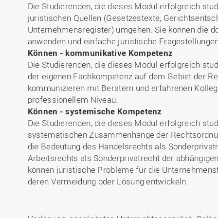
Die Studierenden, die dieses Modul erfolgreich stud
juristischen Quellen (Gesetzestexte, Gerichtsents
Unternehmensregister) umgehen. Sie können die d
anwenden und einfache juristische Fragestellungen
Können - kommunikative Kompetenz
Die Studierenden, die dieses Modul erfolgreich stu
der eigenen Fachkompetenz auf dem Gebiet der R
kommunizieren mit Beratern und erfahrenen Kolleg
professionellem Niveau.
Können - systemische Kompetenz
Die Studierenden, die dieses Modul erfolgreich stud
systematischen Zusammenhänge der Rechtsordnung
die Bedeutung des Handelsrechts als Sonderprivatr
Arbeitsrechts als Sonderprivatrecht der abhängige
können juristische Probleme für die Unternehmen
deren Vermeidung oder Lösung entwickeln.