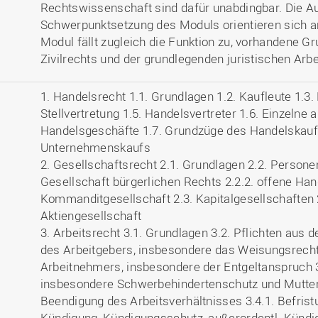
Rechtswissenschaft sind dafür unabdingbar. Die Au
Schwerpunktsetzung des Moduls orientieren sich an
Modul fällt zugleich die Funktion zu, vorhandene 
Zivilrechts und der grundlegenden juristischen Arbe
1. Handelsrecht 1.1. Grundlagen 1.2. Kaufleute 1.3.
Stellvertretung 1.5. Handelsvertreter 1.6. Einzelne
Handelsgeschäfte 1.7. Grundzüge des Handelskauf
Unternehmenskaufs
2. Gesellschaftsrecht 2.1. Grundlagen 2.2. Persone
Gesellschaft bürgerlichen Rechts 2.2.2. offene Han
Kommanditgesellschaft 2.3. Kapitalgesellschaften 
Aktiengesellschaft
3. Arbeitsrecht 3.1. Grundlagen 3.2. Pflichten aus 
des Arbeitgebers, insbesondere das Weisungsrecht
Arbeitnehmers, insbesondere der Entgeltanspruch 3
insbesondere Schwerbehindertenschutz und Mutters
Beendigung des Arbeitsverhältnisses 3.4.1. Befristu
Kündigung, Kündigungsschutz, außerordentl. Kündi