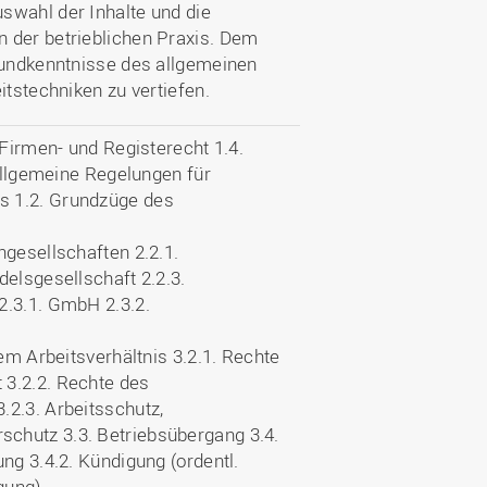
swahl der Inhalte und die
 der betrieblichen Praxis. Dem
Grundkenntnisse des allgemeinen
itstechniken zu vertiefen.
 Firmen- und Registerecht 1.4.
 allgemeine Regelungen für
s 1.2. Grundzüge des
ngesellschaften 2.2.1.
delsgesellschaft 2.2.3.
2.3.1. GmbH 2.3.2.
dem Arbeitsverhältnis 3.2.1. Rechte
 3.2.2. Rechte des
.2.3. Arbeitsschutz,
chutz 3.3. Betriebsübergang 3.4.
ng 3.4.2. Kündigung (ordentl.
gung)