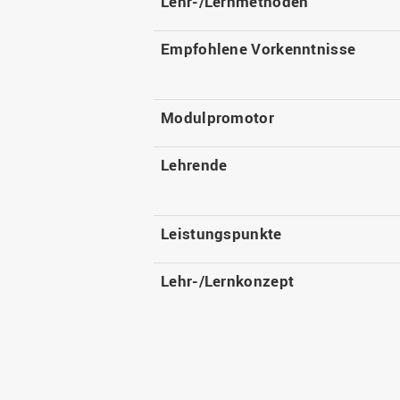
Lehr-/Lernmethoden
Empfohlene Vorkenntnisse
Modulpromotor
Lehrende
Leistungspunkte
Lehr-/Lernkonzept