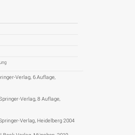
tung
ringer-Verlag, 6.Auflage,
Springer-Verlag, 8 Auflage,
 Springer-Verlag, Heidelberg 2004
.H.Beck-Verlag, München, 2019