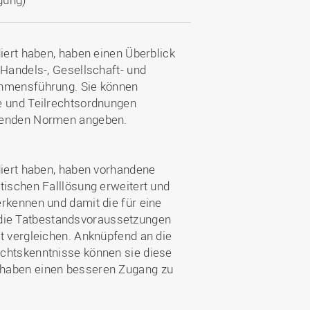
iert haben, haben einen Überblick
 Handels-, Gesellschaft- und
ehmensführung. Sie können
e und Teilrechtsordnungen
mmenden Normen angeben.
diert haben, haben vorhandene
tischen Falllösung erweitert und
rkennen und damit die für eine
die Tatbestandsvoraussetzungen
t vergleichen. Anknüpfend an die
echtskenntnisse können sie diese
 haben einen besseren Zugang zu