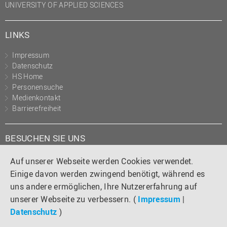
UNIVERSITY OF APPLIED SCIENCES
LINKS
Impressum
Datenschutz
HS Home
Personensuche
Medienkontakt
Barrierefreiheit
BESUCHEN SIE UNS
Instagram
Tiktok
LinkedIn
YouTube
Facebook
Auf unserer Webseite werden Cookies verwendet.
Einige davon werden zwingend benötigt, während es
uns andere ermöglichen, Ihre Nutzererfahrung auf
unserer Webseite zu verbessern. (
Impressum
|
Datenschutz
)