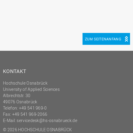
ZUM SEITENANFANG
KONTAKT
Hochschule Osnabrück
University of Applied Sciences
Albrechtstr. 30
49076 Osnabrück
Telefon: +49 541 969-0
Fax: +49 541 969-2066
E-Mail:
servicedesk@hs-osnabrueck.de
© 2026 HOCHSCHULE OSNABRÜCK