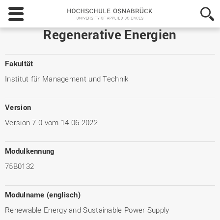
Hochschule
Osnabrück
-
Regenerative Energien
University
of
Applied
Fakultät
Sciences
Institut für Management und Technik
Version
Version 7.0 vom 14.06.2022
Modulkennung
75B0132
Modulname (englisch)
Renewable Energy and Sustainable Power Supply