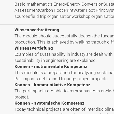
Basic mathematics EnergyEnergy ConversionSustain
AssessmentCarbon Foot PrintWater Foot Print Sy
sourcesfield trip organisationworkshop organisatio
e
Wissensverbreiterung
The module should successfully deepen the fundame
production. This is achieved by walking through dif
Wissensvertiefung
Examples of sustainability in industy are dealt with 
sustainability in engineering are explained.
Können - instrumentale Kompetenz
This module is a preparation for analyzing sustaina
Participants get trained to judge project impacts.
Können - kommunikative Kompetenz
The participants are able to communicate in englis
project.
Können - systemische Kompetenz
Today technical projects are often of interdisciplina