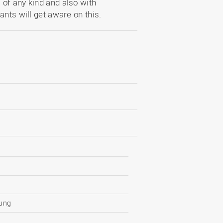
of any kind and also with
ants will get aware on this.
uung