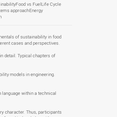
abilityFood vs FuelLife Cycle
stems approachEnergy
n
ntals of sustainability in food
ferent cases and perspectives.
in detail. Typical chapters of
bility models in engineering.
h language within a technical
ry character. Thus, participants