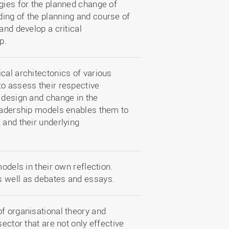
gies for the planned change of
ing of the planning and course of
and develop a critical
p.
cal architectonics of various
to assess their respective
 design and change in the
leadership models enables them to
 and their underlying
odels in their own reflection.
s well as debates and essays.
f organisational theory and
ector that are not only effective