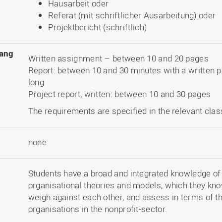
Hausarbeit oder
Referat (mit schriftlicher Ausarbeitung) oder
Projektbericht (schriftlich)
ang
Written assignment – between 10 and 20 pages
Report: between 10 and 30 minutes with a written 
long
Project report, written: between 10 and 30 pages
The requirements are specified in the relevant clas
none
Students have a broad and integrated knowledge of
organisational theories and models, which they know
weigh against each other, and assess in terms of th
organisations in the nonprofit-sector.