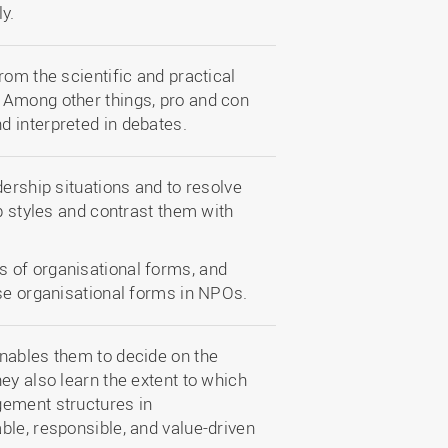
ly.
rom the scientific and practical
 Among other things, pro and con
 interpreted in debates.
dership situations and to resolve
ip styles and contrast them with
 of organisational forms, and
ese organisational forms in NPOs.
nables them to decide on the
ey also learn the extent to which
gement structures in
ble, responsible, and value-driven