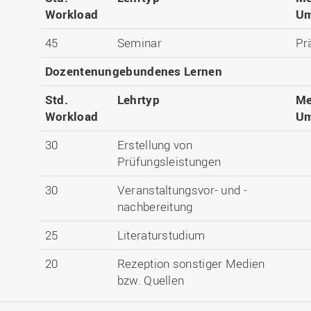
Workload
Um
45
Seminar
Pr
Dozentenungebundenes Lernen
Std.
Lehrtyp
Me
Workload
Um
30
Erstellung von
Prüfungsleistungen
30
Veranstaltungsvor- und -
nachbereitung
25
Literaturstudium
20
Rezeption sonstiger Medien
bzw. Quellen