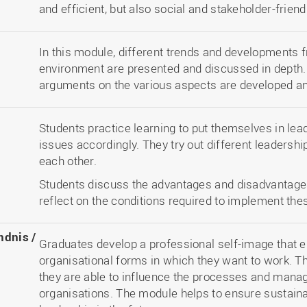
and efficient, but also social and stakeholder-friend
In this module, different trends and developments f
environment are presented and discussed in depth.
arguments on the various aspects are developed and
Students practice learning to put themselves in lea
issues accordingly. They try out different leadersh
each other.
Students discuss the advantages and disadvantages
reflect on the conditions required to implement th
ndnis /
Graduates develop a professional self-image that e
organisational forms in which they want to work. Th
they are able to influence the processes and mana
organisations. The module helps to ensure sustaina