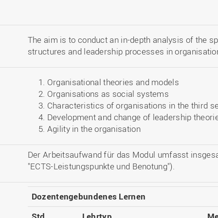
The aim is to conduct an in-depth analysis of the sp
structures and leadership processes in organisation
Organisational theories and models
Organisations as social systems
Characteristics of organisations in the third s
Development and change of leadership theori
Agility in the organisation
Der Arbeitsaufwand für das Modul umfasst insges
"ECTS-Leistungspunkte und Benotung").
Dozentengebundenes Lernen
Std.
Lehrtyp
Me