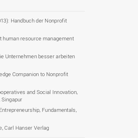
013): Handbuch der Nonprofit
ofit human resource management
 wie Unternehmen besser arbeiten
tledge Companion to Nonprofit
Cooperatives and Social Innovation,
, Singapur
l Entrepreneurship, Fundamentals,
e, Carl Hanser Verlag