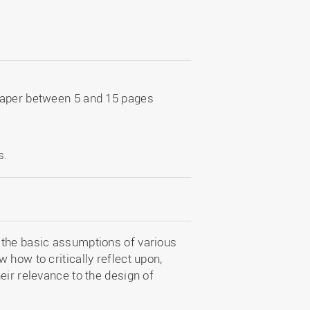
paper between 5 and 15 pages
s.
 the basic assumptions of various
 how to critically reflect upon,
eir relevance to the design of