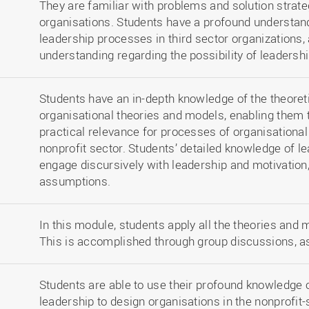
They are familiar with problems and solution strate
organisations. Students have a profound understand
leadership processes in third sector organizations, 
understanding regarding the possibility of leadershi
Students have an in-depth knowledge of the theoreti
organisational theories and models, enabling them 
practical relevance for processes of organisational
nonprofit sector. Students’ detailed knowledge of 
engage discursively with leadership and motivation,
assumptions.
In this module, students apply all the theories and m
This is accomplished through group discussions, a
Students are able to use their profound knowledge o
leadership to design organisations in the nonprofit-s