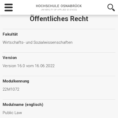
Hochschule
Osnabrück
-
Öffentliches Recht
University
of
Applied
Fakultät
Sciences
Wirtschafts- und Sozialwissenschaften
Version
Version 16.0 vom 16.06.2022
Modulkennung
22M1072
Modulname (englisch)
Public Law