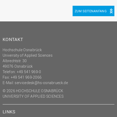
ZUM SEITENANFANG
KONTAKT
Hochschule Osnabrück
University of Applied Sciences
Albrechtstr. 30
49076 Osnabrück
Telefon: +49 541 969-0
Fax: +49 541 969-2066
E-Mail:
servicedesk@hs-osnabrueck.de
© 2026 HOCHSCHULE OSNABRÜCK
UNIVERSITY OF APPLIED SCIENCES
LINKS