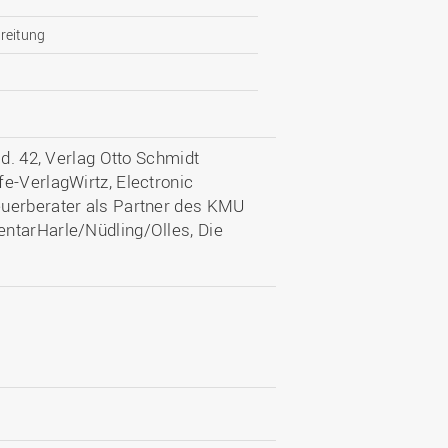
reitung
Bd. 42, Verlag Otto Schmidt
e-VerlagWirtz, Electronic
euerberater als Partner des KMU
ntarHarle/Nüdling/Olles, Die