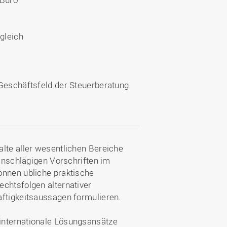
gleich
 Geschäftsfeld der Steuerberatung
alte aller wesentlichen Bereiche
einschlägigen Vorschriften im
önnen übliche praktische
echtsfolgen alternativer
aftigkeitsaussagen formulieren.
internationale Lösungsansätze