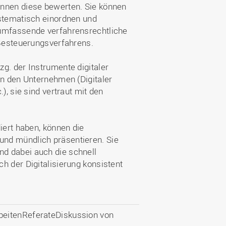
önnen diese bewerten. Sie können
ystematisch einordnen und
 umfassende verfahrensrechtliche
 Besteuerungsverfahrens.
g. der Instrumente digitaler
in den Unternehmen (Digitaler
), sie sind vertraut mit den
iert haben, können die
nd mündlich präsentieren. Sie
d dabei auch die schnell
h der Digitalisierung konsistent
beitenReferateDiskussion von