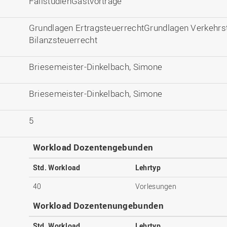
FallstudienGastvorträge
Grundlagen ErtragsteuerrechtGrundlagen Verkehrs
Bilanzsteuerrecht
Briesemeister-Dinkelbach, Simone
Briesemeister-Dinkelbach, Simone
5
Workload Dozentengebunden
Std. Workload
Lehrtyp
40
Vorlesungen
Workload Dozentenungebunden
Std. Workload
Lehrtyp