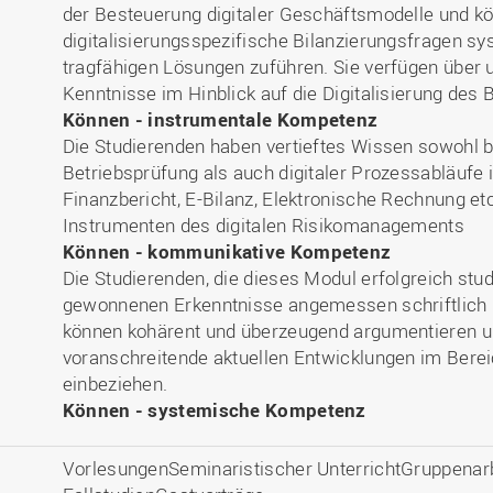
der Besteuerung digitaler Geschäftsmodelle und k
digitalisierungsspezifische Bilanzierungsfragen s
tragfähigen Lösungen zuführen. Sie verfügen über
Kenntnisse im Hinblick auf die Digitalisierung des
Können - instrumentale Kompetenz
Die Studierenden haben vertieftes Wissen sowohl bz
Betriebsprüfung als auch digitaler Prozessabläufe 
Finanzbericht, E-Bilanz, Elektronische Rechnung etc.
Instrumenten des digitalen Risikomanagements
Können - kommunikative Kompetenz
Die Studierenden, die dieses Modul erfolgreich stud
gewonnenen Erkenntnisse angemessen schriftlich u
können kohärent und überzeugend argumentieren un
voranschreitende aktuellen Entwicklungen im Bereic
einbeziehen.
Können - systemische Kompetenz
VorlesungenSeminaristischer UnterrichtGruppenar