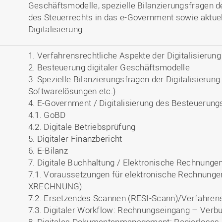
Geschäftsmodelle, spezielle Bilanzierungsfragen de
des Steuerrechts in das e-Government sowie aktue
Digitalisierung
1. Verfahrensrechtliche Aspekte der Digitalisierung
2. Besteuerung digitaler Geschäftsmodelle
3. Spezielle Bilanzierungsfragen der Digitalisierung
Softwarelösungen etc.)
4. E-Government / Digitalisierung des Besteuerung
4.1. GoBD
4.2. Digitale Betriebsprüfung
5. Digitaler Finanzbericht
6. E-Bilanz
7. Digitale Buchhaltung / Elektronische Rechnunge
7.1. Voraussetzungen für elektronische Rechnunge
XRECHNUNG)
7.2. Ersetzendes Scannen (RESI-Scann)/Verfahre
7.3. Digitaler Workflow: Rechnungseingang – Verb
8. Digitales Dokumentenmanagement: Papierloses