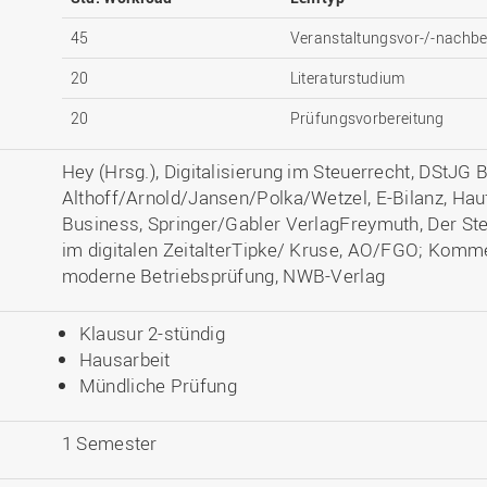
45
Veranstaltungsvor-/-nachbe
20
Literaturstudium
20
Prüfungsvorbereitung
Hey (Hrsg.), Digitalisierung im Steuerrecht, DStJG 
Althoff/Arnold/Jansen/Polka/Wetzel, E-Bilanz, Hauf
Business, Springer/Gabler VerlagFreymuth, Der St
im digitalen ZeitalterTipke/ Kruse, AO/FGO; Komme
moderne Betriebsprüfung, NWB-Verlag
Klausur 2-stündig
Hausarbeit
Mündliche Prüfung
1 Semester