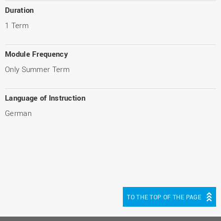
Duration
1 Term
Module Frequency
Only Summer Term
Language of Instruction
German
TO THE TOP OF THE PAGE