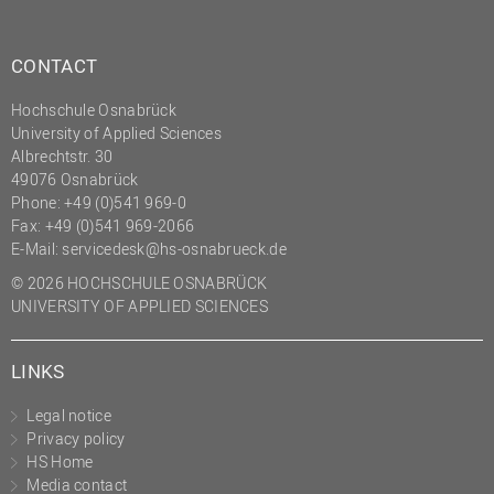
CONTACT
Hochschule Osnabrück
University of Applied Sciences
Albrechtstr. 30
49076 Osnabrück
Phone: +49 (0)541 969-0
Fax: +49 (0)541 969-2066
E-Mail:
servicedesk@hs-osnabrueck.de
© 2026 HOCHSCHULE OSNABRÜCK
UNIVERSITY OF APPLIED SCIENCES
LINKS
Legal notice
Privacy policy
HS Home
Media contact