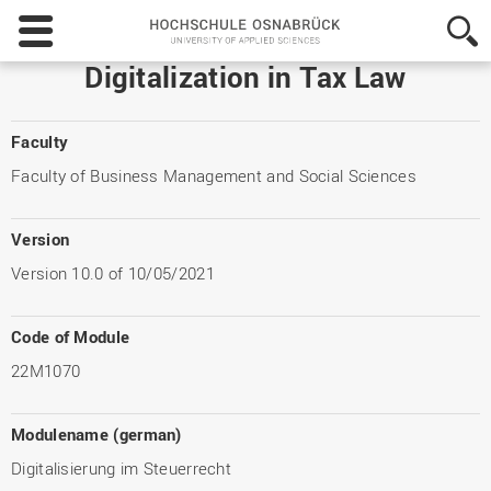
Hochschule
Osnabrück
-
Digitalization in Tax Law
University
of
Applied
Faculty
Sciences
Faculty of Business Management and Social Sciences
Version
Version 10.0 of 10/05/2021
Code of Module
22M1070
Modulename (german)
Digitalisierung im Steuerrecht