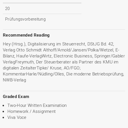
20
Prüfungsvorbereitung
Recommended Reading
Hey (Hrsg.), Digitalisierung im Steuerrecht, DStJG Bd. 42,
Verlag Otto Schmidt Althoff/Arnold/Jansen/Polka/Wetzel, E-
Bilanz, Haufe-VerlagWirtz, Electronic Business, Springer/Gabler
VerlagFreymuth, Der Steuerberater als Partner des KMU im
digitalen ZeitalterTipke/ Kruse, AO/FGO;
KommentarHarle/Nüdling/Olles, Die moderne Betriebsprüfung,
NWB-Verlag
Graded Exam
Two-Hour Written Examination
Homework / Assignment
Viva Voce