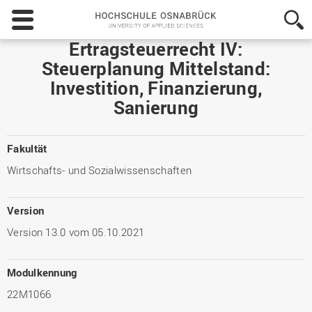
Hochschule
Osnabrück
-
Ertragsteuerrecht IV:
University
Steuerplanung Mittelstand:
of
Investition, Finanzierung,
Applied
Sciences
Sanierung
Fakultät
Wirtschafts- und Sozialwissenschaften
Version
Version 13.0 vom 05.10.2021
Modulkennung
22M1066