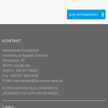
ZUM SEITENANFANG
KONTAKT
Hochschule Osnabrück
University of Applied Sciences
Albrechtstr. 30
49076 Osnabrück
Telefon: +49 541 969-0
Fax: +49 541 969-2066
E-Mail:
servicedesk@hs-osnabrueck.de
© 2026 HOCHSCHULE OSNABRÜCK
UNIVERSITY OF APPLIED SCIENCES
LINKS