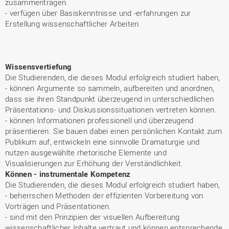
zusammentragen.
- verfügen über Basiskenntnisse und -erfahrungen zur
Erstellung wissenschaftlicher Arbeiten.
Wissensvertiefung
Die Studierenden, die dieses Modul erfolgreich studiert haben,
- können Argumente so sammeln, aufbereiten und anordnen,
dass sie ihren Standpunkt überzeugend in unterschiedlichen
Präsentations- und Diskussionssituationen vertreten können.
- können Informationen professionell und überzeugend
präsentieren. Sie bauen dabei einen persönlichen Kontakt zum
Publikum auf, entwickeln eine sinnvolle Dramaturgie und
nutzen ausgewählte rhetorische Elemente und
Visualisierungen zur Erhöhung der Verständlichkeit.
Können - instrumentale Kompetenz
Die Studierenden, die dieses Modul erfolgreich studiert haben,
- beherrschen Methoden der effizienten Vorbereitung von
Vorträgen und Präsentationen.
- sind mit den Prinzipien der visuellen Aufbereitung
wissenschaftlicher Inhalte vertraut und können entsprechende