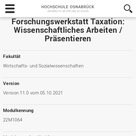
Hochschule
Osnabrück
-
Forschungswerkstatt Taxation:
University
Wissenschaftliches Arbeiten /
of
Präsentieren
Applied
Sciences
Fakultät
Wirtschafts- und Sozialwissenschaften
Version
Version 11.0 vom 05.10.2021
Modulkennung
22M1064