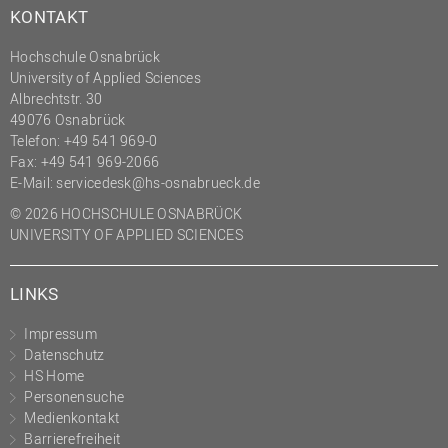
KONTAKT
Hochschule Osnabrück
University of Applied Sciences
Albrechtstr. 30
49076 Osnabrück
Telefon: +49 541 969-0
Fax: +49 541 969-2066
E-Mail:
servicedesk@hs-osnabrueck.de
© 2026 HOCHSCHULE OSNABRÜCK
UNIVERSITY OF APPLIED SCIENCES
LINKS
Impressum
Datenschutz
HS Home
Personensuche
Medienkontakt
Barrierefreiheit