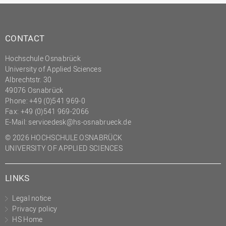
CONTACT
Hochschule Osnabrück
University of Applied Sciences
Albrechtstr. 30
49076 Osnabrück
Phone: +49 (0)541 969-0
Fax: +49 (0)541 969-2066
E-Mail:
servicedesk@hs-osnabrueck.de
© 2026 HOCHSCHULE OSNABRÜCK
UNIVERSITY OF APPLIED SCIENCES
LINKS
Legal notice
Privacy policy
HS Home