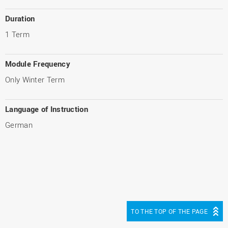
Duration
1 Term
Module Frequency
Only Winter Term
Language of Instruction
German
TO THE TOP OF THE PAGE