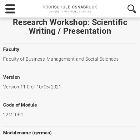
Hochschule
Osnabrück
-
Research Workshop: Scientific
University
Writing / Presentation
of
Applied
Sciences
Faculty
Faculty of Business Management and Social Sciences
Version
Version 11.0 of 10/05/2021
Code of Module
22M1064
Modulename (german)